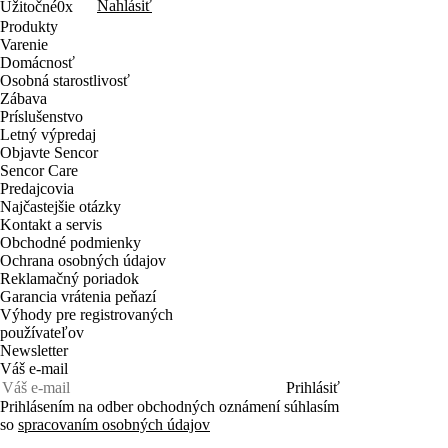
Nahlásiť
Užitočné
0x
Produkty
Varenie
Domácnosť
Osobná starostlivosť
Zábava
Príslušenstvo
Letný výpredaj
Objavte Sencor
Sencor Care
Predajcovia
Najčastejšie otázky
Kontakt a servis
Obchodné podmienky
Ochrana osobných údajov
Reklamačný poriadok
Garancia vrátenia peňazí
Výhody pre registrovaných
používateľov
Newsletter
Váš e-mail
Prihlásiť
Prihlásením na odber obchodných oznámení súhlasím
so
spracovaním osobných údajov
SK