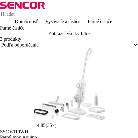
Domácnosť
Vysávače a čističe
Parné čističe
Parné čističe
Zobraziť všetky filtre
3 produkty
4.85
(35×)
SSC 6010WH
Parný mop Aquino