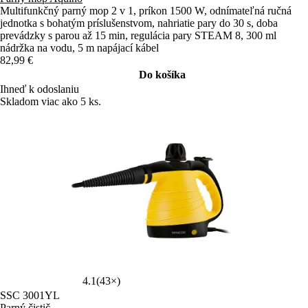
Multifunkčný parný mop 2 v 1, príkon 1500 W, odnímateľná ručná
jednotka s bohatým príslušenstvom, nahriatie pary do 30 s, doba
prevádzky s parou až 15 min, regulácia pary STEAM 8, 300 ml
nádržka na vodu, 5 m napájací kábel
82,99 €
Do košíka
Ihneď k odoslaniu
Skladom viac ako 5 ks.
4.1
(43×)
SSC 3001YL
Parný čistič