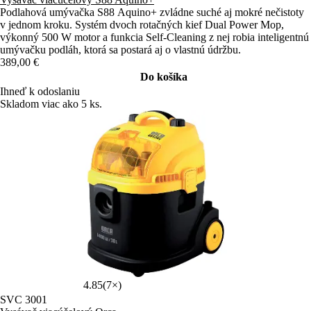
Podlahová umývačka S88 Aquino+ zvládne suché aj mokré nečistoty
v jednom kroku. Systém dvoch rotačných kief Dual Power Mop,
výkonný 500 W motor a funkcia Self-Cleaning z nej robia inteligentnú
umývačku podláh, ktorá sa postará aj o vlastnú údržbu.
389,00 €
Do košíka
Ihneď k odoslaniu
Skladom viac ako 5 ks.
4.85
(7×)
SVC 3001