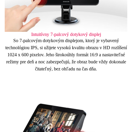
Intuitívny 7-palcový dotykový displej
So
7-palcovým
dotykovým displejom, ktorý je vybavený
technológiou
IPS
, si užijete vysokú kvalitu obrazu v
HD
rozlíšení
1024 x 600 pixelov
. Jeho širokoúhly formát
16:9
a nastaviteľné
režimy pre deň a noc zabezpečujú, že obraz bude vždy dokonale
čitateľný, bez ohľadu na čas dňa.