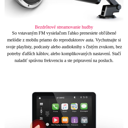
Bezdrôtové streamovanie hudby
So vstavaným
FM
vysielačom
ľahko prenesiete obľúbené
melódie z mobilu priamo do reproduktorov auta. Vychutnajte si
svoje playlisty, podcasty alebo audioknihy s čistým zvukom, bez
potreby ďalších káblov, alebo komplikovaných nastavení. Stačí
naladiť správnu frekvenciu a ste pripravení na posluch.