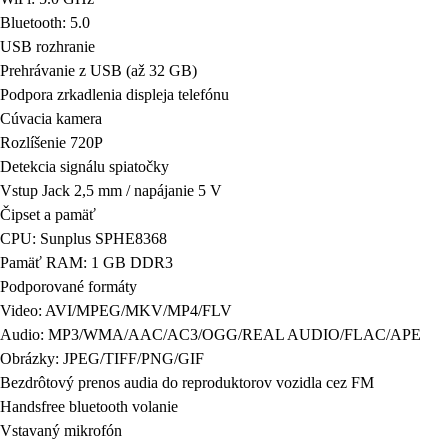
Bluetooth: 5.0
USB rozhranie
Prehrávanie z USB (až 32 GB)
Podpora zrkadlenia displeja telefónu
Cúvacia kamera
Rozlíšenie 720P
Detekcia signálu spiatočky
Vstup Jack 2,5 mm / napájanie 5 V
Čipset a pamäť
CPU: Sunplus SPHE8368
Pamäť RAM: 1 GB DDR3
Podporované formáty
Video: AVI/MPEG/MKV/MP4/FLV
Audio: MP3/WMA/AAC/AC3/OGG/REAL AUDIO/FLAC/APE
Obrázky: JPEG/TIFF/PNG/GIF
Bezdrôtový prenos audia do reproduktorov vozidla cez FM
Handsfree bluetooth volanie
Vstavaný mikrofón