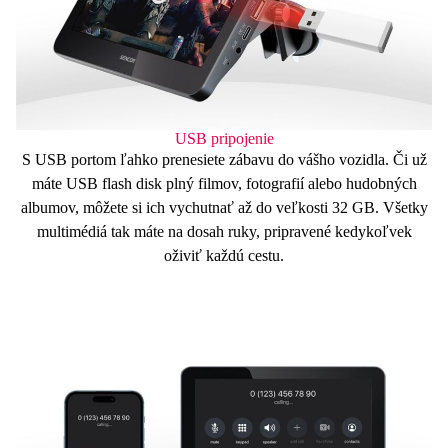
USB pripojenie
S
USB
portom
ľahko prenesiete zábavu do vášho vozidla. Či už
máte
USB
flash
disk
plný filmov, fotografií alebo hudobných
albumov, môžete si ich vychutnať až do veľkosti
32 GB
. Všetky
multimédiá tak máte na dosah ruky, pripravené kedykoľvek
oživiť každú cestu.