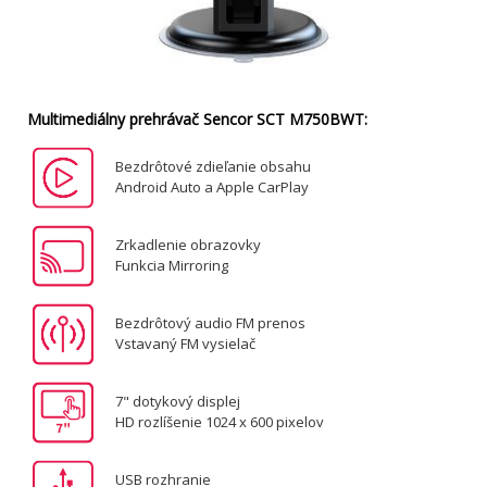
Multimediálny prehrávač Sencor SCT M750BWT:
Bezdrôtové zdieľanie obsahu
Android Auto a Apple CarPlay
Zrkadlenie obrazovky
Funkcia Mirroring
Bezdrôtový audio FM prenos
Vstavaný FM vysielač
7" dotykový displej
HD rozlíšenie 1024 x 600 pixelov
USB rozhranie