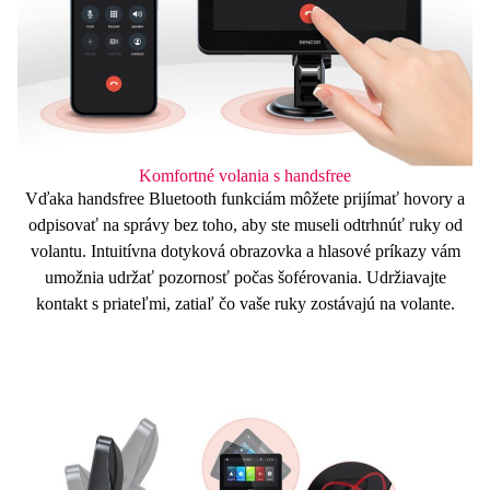
Komfortné volania s handsfree
Vďaka
handsfree
Bluetooth
funkciám môžete prijímať hovory a
odpisovať na správy bez toho, aby ste museli odtrhnúť ruky od
volantu. Intuitívna dotyková obrazovka a
hlasové
príkazy
vám
umožnia udržať pozornosť počas šoférovania. Udržiavajte
kontakt s priateľmi, zatiaľ čo vaše ruky zostávajú na volante.