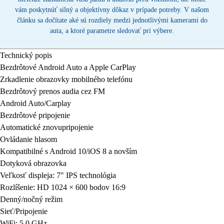
vám poskytnúť silný a objektívny dôkaz v prípade potreby. V našom
článku sa dočítate aké sú rozdiely medzi jednotlivými kamerami do
auta, a ktoré parametre sledovať pri výbere.
Technický popis
Bezdrôtové Android Auto a Apple CarPlay
Zrkadlenie obrazovky mobilného telefónu
Bezdrôtový prenos audia cez FM
Android Auto/Carplay
Bezdrôtové pripojenie
Automatické znovupripojenie
Ovládanie hlasom
Kompatibilné s Android 10/iOS 8 a novším
Dotyková obrazovka
Veľkosť displeja: 7" IPS technológia
Rozlíšenie: HD 1024 × 600 bodov 16:9
Denný/nočný režim
Sieť/Pripojenie
WiFi: 5.0 GHz