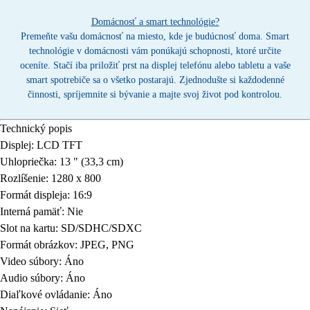
Domácnosť a smart technológie?
Premeňte vašu domácnosť na miesto, kde je budúcnosť doma. Smart
technológie v domácnosti vám ponúkajú schopnosti, ktoré určite
oceníte. Stačí iba priložiť prst na displej telefónu alebo tabletu a vaše
smart spotrebiče sa o všetko postarajú. Zjednodušte si každodenné
činnosti, spríjemnite si bývanie a majte svoj život pod kontrolou.
Technický popis
Displej: LCD TFT
Uhlopriečka: 13 " (33,3 cm)
Rozlíšenie: 1280 x 800
Formát displeja: 16:9
Interná pamäť: Nie
Slot na kartu: SD/SDHC/SDXC
Formát obrázkov: JPEG, PNG
Video súbory: Áno
Audio súbory: Áno
Diaľkové ovládanie: Áno