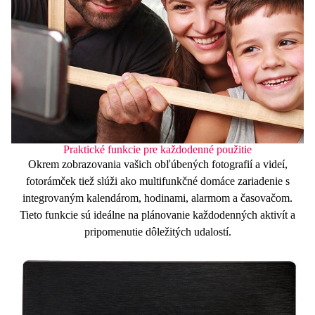
Praktické funkcie pre každodenné použitie
Okrem zobrazovania vašich obľúbených fotografií a videí,
fotorámček tiež slúži ako multifunkčné domáce zariadenie s
integrovaným
kalendárom
,
hodinami
,
alarmom
a
časovačom
.
Tieto funkcie sú ideálne na plánovanie každodenných aktivít a
pripomenutie dôležitých udalostí.