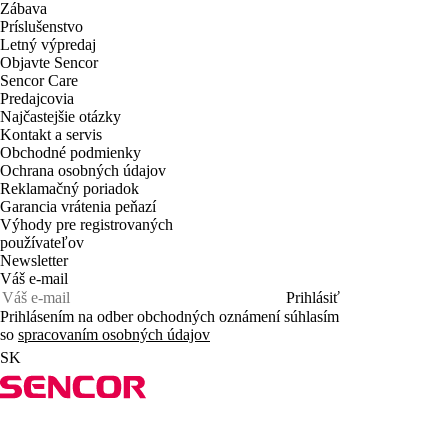
Zábava
Príslušenstvo
Letný výpredaj
Objavte Sencor
Sencor Care
Predajcovia
Najčastejšie otázky
Kontakt a servis
Obchodné podmienky
Ochrana osobných údajov
Reklamačný poriadok
Garancia vrátenia peňazí
Výhody pre registrovaných
používateľov
Newsletter
Váš e-mail
Prihlásiť
Prihlásením na odber obchodných oznámení súhlasím
so
spracovaním osobných údajov
SK