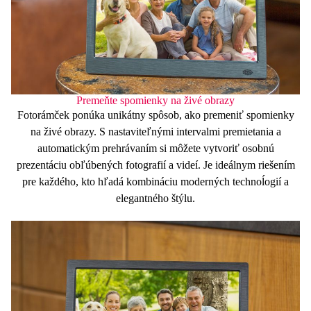
Premeňte spomienky na živé obrazy
Fotorámček ponúka unikátny spôsob, ako premeniť spomienky
na živé obrazy. S nastaviteľnými
intervalmi
premietania
a
automatickým
prehrávaním
si môžete vytvoriť osobnú
prezentáciu obľúbených fotografií a videí. Je ideálnym riešením
pre každého, kto hľadá kombináciu moderných technoĺogií a
elegantného štýlu.