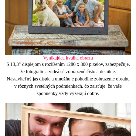
Vynikajúca kvalita obrazu
S
13,3" displejom
s rozlíšením
1280 x 800
pixelov, zabezpečuje,
že fotografie a videá sú zobrazené čisto a detailne.
Nastaviteľný
jas
displeja umožňuje pohodlné zobrazenie obsahu
v rôznych svetelných podmienkach, čo zaisťuje, že vaše
spomienky vždy vyzerajú dobre.