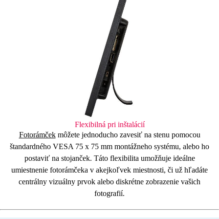
Flexibilná pri inštalácií
Fotorámček
môžete jednoducho zavesiť na stenu pomocou
štandardného
VESA
75 x 75 mm montážneho systému, alebo ho
postaviť na
stojanček
. Táto flexibilita umožňuje ideálne
umiestnenie fotorámčeka v akejkoľvek miestnosti, či už hľadáte
centrálny vizuálny prvok alebo diskrétne zobrazenie vašich
fotografií.