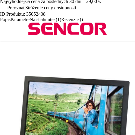
Najvýhodnejšia cena za posledných 30 dní: 129,00 €
Porovnať
Stráženie ceny dostupnosti
ID Produktu: 35052408
Popis
Parametre
Na stiahnutie (1)
Recenzie ()