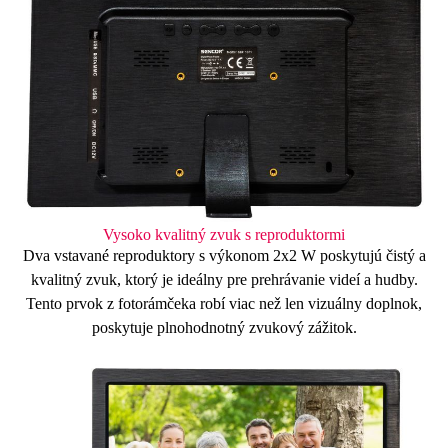
Vysoko kvalitný zvuk s reproduktormi
Dva
vstavané
reproduktory
s výkonom
2x2 W
poskytujú čistý a
kvalitný zvuk, ktorý je ideálny pre prehrávanie videí a hudby.
Tento prvok z fotorámčeka robí viac než len vizuálny doplnok,
poskytuje plnohodnotný zvukový zážitok.