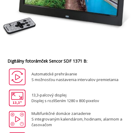
Digitálny fotorámček Sencor SDF 1371 B:
Automatické prehrávanie
S možnosťou nastavenia intervalov premietania
13,3-palcový displej
Displej s rozlíšením 1280 x 800 pixelov
Multifunkčné domáce zariadenie
S integrovaným kalendárom, hodinami, alarmom a
časovačom