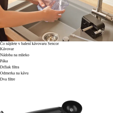
Čo nájdete v balení kávovaru Sencor
Kávovar
Nádoba na mlieko
Páka
Držiak filtra
Odmerka na kávu
Dva filtre