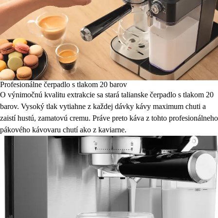
Profesionálne čerpadlo s tlakom 20 barov
O výnimočnú kvalitu extrakcie sa stará talianske čerpadlo s tlakom 20
barov. Vysoký tlak vytiahne z každej dávky kávy maximum chuti a
zaistí hustú, zamatovú cremu. Práve preto káva z tohto profesionálneho
pákového kávovaru chutí ako z kaviarne.