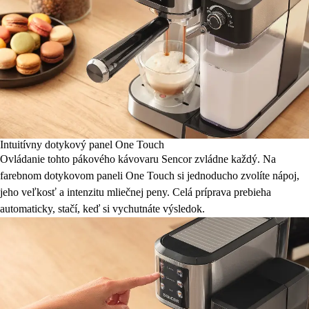
Intuitívny dotykový panel One Touch
Ovládanie tohto pákového kávovaru Sencor zvládne každý. Na
farebnom dotykovom paneli One Touch si jednoducho zvolíte nápoj,
jeho veľkosť a intenzitu mliečnej peny. Celá príprava prebieha
automaticky, stačí, keď si vychutnáte výsledok.