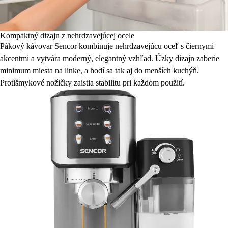
Kompaktný dizajn z nehrdzavejúcej ocele
Pákový kávovar Sencor kombinuje nehrdzavejúcu oceľ s čiernymi
akcentmi a vytvára moderný, elegantný vzhľad. Úzky dizajn zaberie
minimum miesta na linke, a hodí sa tak aj do menších kuchýň.
Protišmykové nožičky zaistia stabilitu pri každom použití.