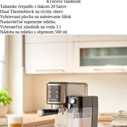
Kľúčové vlastnosti
Talianske čerpadlo s tlakom 20 barov
Dual Thermoblock na rýchly ohrev
Vyhrievaná plocha na nahrievanie šálok
Nastaviteľné napenenie mlieka
Vyberateľný zásobník na vodu 1 l
Nádoba na mlieko s objemom 500 ml