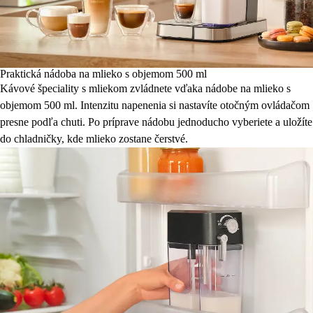
Praktická nádoba na mlieko s objemom 500 ml
Kávové špeciality s mliekom zvládnete vďaka nádobe na mlieko s
objemom 500 ml. Intenzitu napenenia si nastavíte otočným ovládačom
presne podľa chuti. Po príprave nádobu jednoducho vyberiete a uložíte
do chladničky, kde mlieko zostane čerstvé.