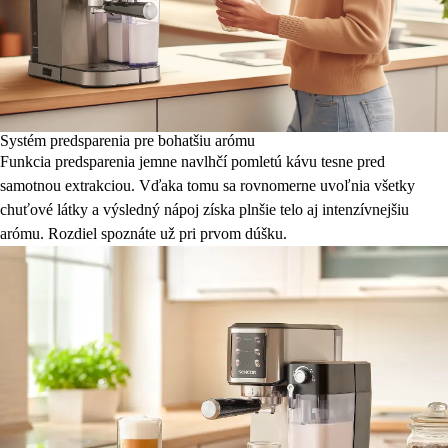
Systém predsparenia pre bohatšiu arómu
Funkcia predsparenia jemne navlhčí pomletú kávu tesne pred
samotnou extrakciou. Vďaka tomu sa rovnomerne uvoľnia všetky
chuťové látky a výsledný nápoj získa plnšie telo aj intenzívnejšiu
arómu. Rozdiel spoznáte už pri prvom dúšku.