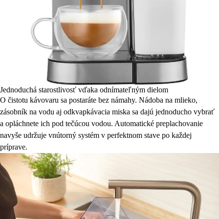
Jednoduchá starostlivosť vďaka odnímateľným dielom
O čistotu kávovaru sa postaráte bez námahy. Nádoba na mlieko,
zásobník na vodu aj odkvapkávacia miska sa dajú jednoducho vybrať
a opláchnete ich pod tečúcou vodou. Automatické preplachovanie
navyše udržuje vnútorný systém v perfektnom stave po každej
príprave.