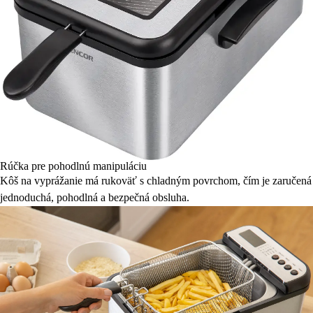
Rúčka pre pohodlnú manipuláciu
Kôš na vyprážanie má rukoväť s chladným povrchom, čím je zaručená
jednoduchá, pohodlná a bezpečná obsluha.