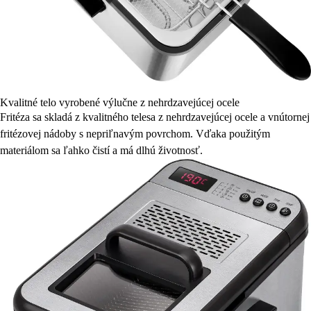
Kvalitné telo vyrobené výlučne z nehrdzavejúcej ocele
Fritéza sa skladá z kvalitného telesa z nehrdzavejúcej ocele a vnútornej
fritézovej nádoby s nepriľnavým povrchom. Vďaka použitým
materiálom sa ľahko čistí a má dlhú životnosť.