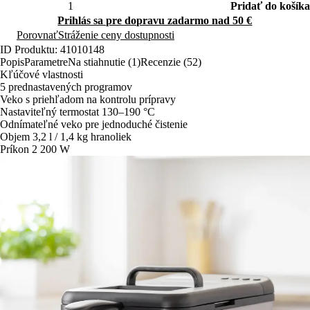
Pridať do košíka
Prihlás sa pre dopravu zadarmo nad 50 €
Porovnať
Stráženie ceny dostupnosti
ID Produktu: 41010148
Popis
Parametre
Na stiahnutie (1)
Recenzie (52)
Kľúčové vlastnosti
5 prednastavených programov
Veko s priehľadom na kontrolu prípravy
Nastaviteľný termostat 130–190 °C
Odnímateľné veko pre jednoduché čistenie
Objem 3,2 l / 1,4 kg hranoliek
Príkon 2 200 W