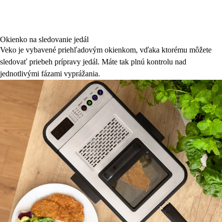
Okienko na sledovanie jedál
Veko je vybavené priehľadovým okienkom, vďaka ktorému môžete
sledovať priebeh prípravy jedál. Máte tak plnú kontrolu nad
jednotlivými fázami vyprážania.