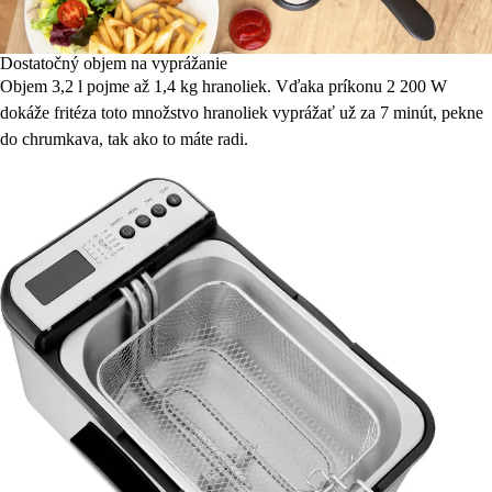
Dostatočný objem na vyprážanie
Objem 3,2 l pojme až 1,4 kg hranoliek. Vďaka príkonu 2 200 W
dokáže fritéza toto množstvo hranoliek vyprážať už za 7 minút, pekne
do chrumkava, tak ako to máte radi.