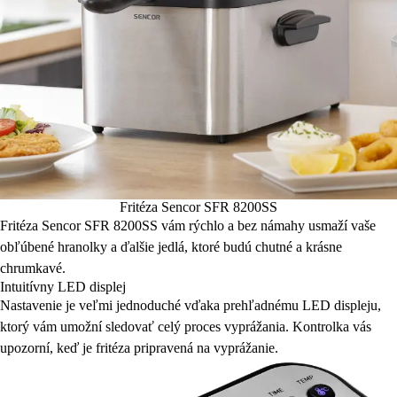
Fritéza Sencor SFR 8200SS
Fritéza Sencor SFR 8200SS vám rýchlo a bez námahy usmaží vaše
obľúbené hranolky a ďalšie jedlá, ktoré budú chutné a krásne
chrumkavé.
Intuitívny LED displej
Nastavenie je veľmi jednoduché vďaka prehľadnému LED displeju,
ktorý vám umožní sledovať celý proces vyprážania. Kontrolka vás
upozorní, keď je fritéza pripravená na vyprážanie.