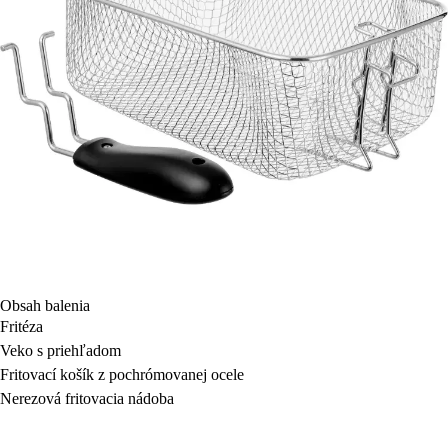
Obsah balenia
Fritéza
Veko s priehľadom
Fritovací košík z pochrómovanej ocele
Nerezová fritovacia nádoba