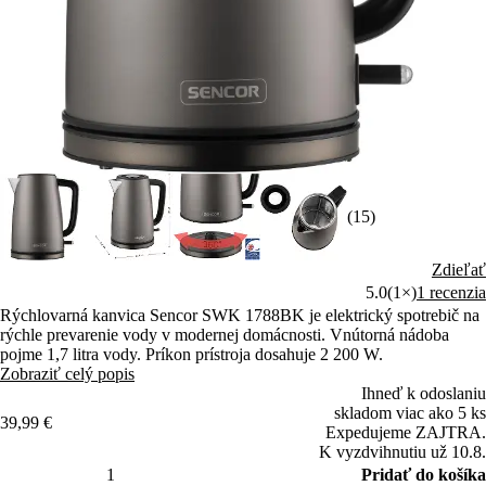
(15)
Zdieľať
5.0
(1×)
1 recenzia
Rýchlovarná kanvica Sencor SWK 1788BK je elektrický spotrebič na
rýchle prevarenie vody v modernej domácnosti. Vnútorná nádoba
pojme 1,7 litra vody. Príkon prístroja dosahuje 2 200 W.
Zobraziť celý popis
Ihneď k odoslaniu
skladom viac ako 5 ks
39,99 €
Expedujeme ZAJTRA.
K vyzdvihnutiu už 10.8.
Pridať do košíka