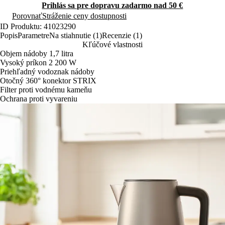
Prihlás sa pre dopravu zadarmo nad 50 €
Porovnať
Stráženie ceny dostupnosti
ID Produktu: 41023290
Popis
Parametre
Na stiahnutie (1)
Recenzie (1)
Kľúčové vlastnosti
Objem nádoby 1,7 litra
Vysoký príkon 2 200 W
Priehľadný vodoznak nádoby
Otočný 360° konektor STRIX
Filter proti vodnému kameňu
Ochrana proti vyvareniu