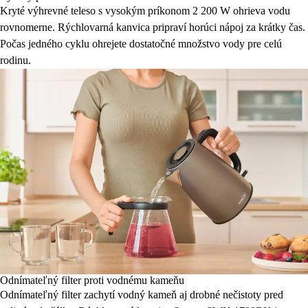
Kryté výhrevné teleso s vysokým príkonom 2 200 W ohrieva vodu
rovnomerne. Rýchlovarná kanvica pripraví horúci nápoj za krátky čas.
Počas jedného cyklu ohrejete dostatočné množstvo vody pre celú
rodinu.
Odnímateľný filter proti vodnému kameňu
Odnímateľný filter zachytí vodný kameň aj drobné nečistoty pred