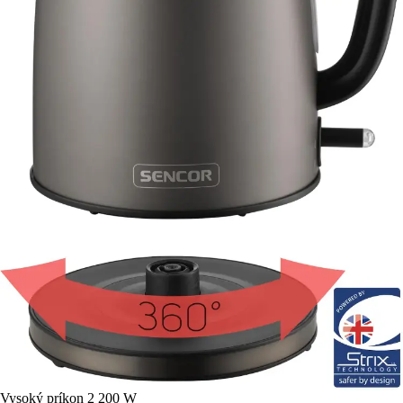
Vysoký príkon 2 200 W