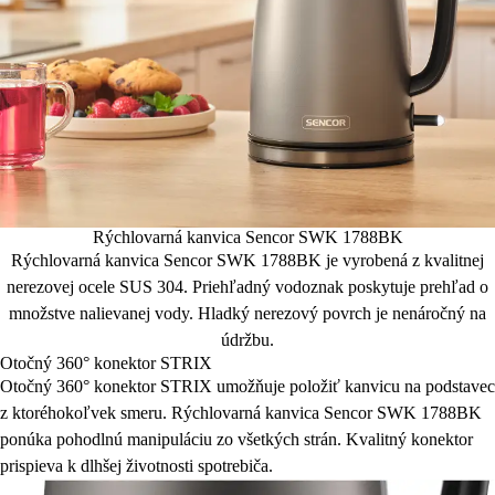
Rýchlovarná kanvica Sencor SWK 1788BK
Rýchlovarná kanvica Sencor SWK 1788BK je vyrobená z kvalitnej
nerezovej ocele SUS 304. Priehľadný vodoznak poskytuje prehľad o
množstve nalievanej vody. Hladký nerezový povrch je nenáročný na
údržbu.
Otočný 360° konektor STRIX
Otočný 360° konektor STRIX umožňuje položiť kanvicu na podstavec
z ktoréhokoľvek smeru. Rýchlovarná kanvica Sencor SWK 1788BK
ponúka pohodlnú manipuláciu zo všetkých strán. Kvalitný konektor
prispieva k dlhšej životnosti spotrebiča.