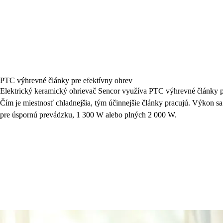
PTC výhrevné články pre efektívny ohrev
Elektrický keramický ohrievač Sencor využíva PTC výhrevné články p
Čím je miestnosť chladnejšia, tým účinnejšie články pracujú. Výkon sa
pre úspornú prevádzku, 1 300 W alebo plných 2 000 W.