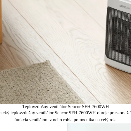
Teplovzdušný ventilátor Sencor SFH 7600WH
mický teplovzdušný ventilátor Sencor SFH 7600WH ohreje priestor až 1
funkcia ventilátora z neho robia pomocníka na celý rok.