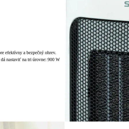
re efektívny a bezpečný ohrev.
 dá nastaviť na tri úrovne: 900 W