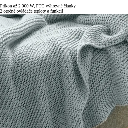
Príkon až 2 000 W, PTC výhrevné články
2 otočné ovládače teploty a funkcií