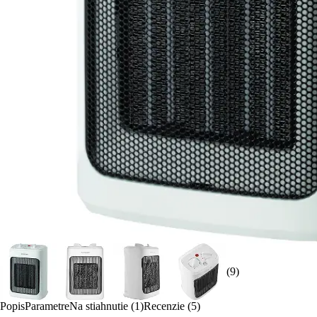
(9)
Popis
Parametre
Na stiahnutie (1)
Recenzie (5)