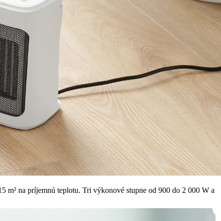
5 m² na príjemnú teplotu. Tri výkonové stupne od 900 do 2 000 W a