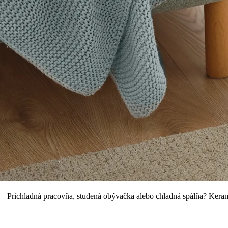
Prichladná pracovňa, studená obývačka alebo chladná spálňa? Kera