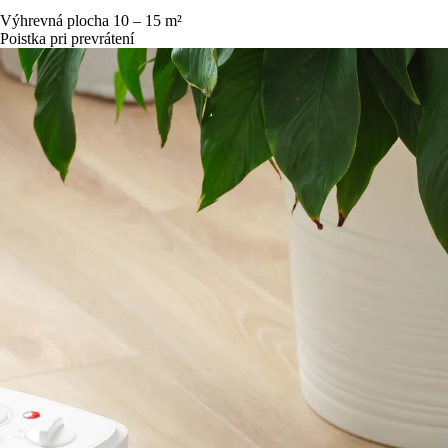
Výhrevná plocha 10 – 15 m²
Poistka pri prevrátení