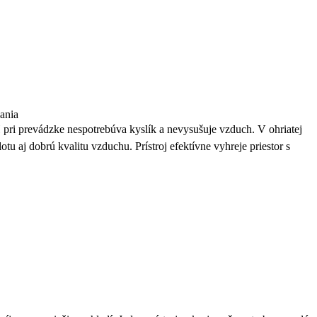
ania
i prevádzke nespotrebúva kyslík a nevysušuje vzduch. V ohriatej
tu aj dobrú kvalitu vzduchu. Prístroj efektívne vyhreje priestor s