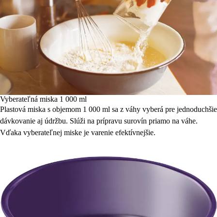
Vyberateľná miska 1 000 ml
Plastová miska s objemom 1 000 ml sa z váhy vyberá pre jednoduchšie
dávkovanie aj údržbu. Slúži na prípravu surovín priamo na váhe.
Vďaka vyberateľnej miske je varenie efektívnejšie.