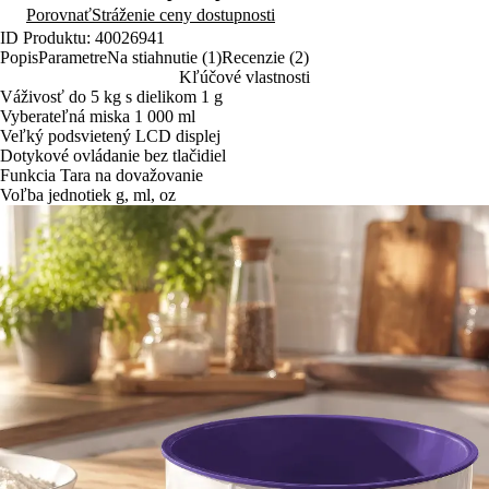
Porovnať
Stráženie ceny dostupnosti
ID Produktu: 40026941
Popis
Parametre
Na stiahnutie (1)
Recenzie (2)
Kľúčové vlastnosti
Váživosť do 5 kg s dielikom 1 g
Vyberateľná miska 1 000 ml
Veľký podsvietený LCD displej
Dotykové ovládanie bez tlačidiel
Funkcia Tara na dovažovanie
Voľba jednotiek g, ml, oz