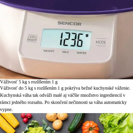
Váživosť 5 kg s rozlíšením 1 g
Váživosť do 5 kg s rozlíšením 1 g pokrýva bežné kuchynské váženie.
Kuchynská váha tak odváži malé aj väčšie množstvo ingrediencií v
rámci jedného rozsahu. Po skončení nečinnosti sa váha automaticky
vypne.