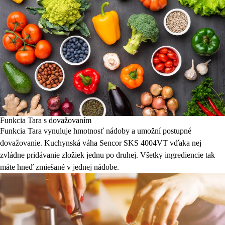
Funkcia Tara s dovažovaním
Funkcia Tara vynuluje hmotnosť nádoby a umožní postupné
dovažovanie. Kuchynská váha Sencor SKS 4004VT vďaka nej
zvládne pridávanie zložiek jednu po druhej. Všetky ingrediencie tak
máte hneď zmiešané v jednej nádobe.