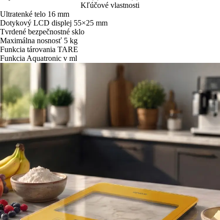
Kľúčové vlastnosti
Ultratenké telo 16 mm
Dotykový LCD displej 55×25 mm
Tvrdené bezpečnostné sklo
Maximálna nosnosť 5 kg
Funkcia tárovania TARE
Funkcia Aquatronic v ml