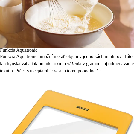
Funkcia Aquatronic
Funkcia Aquatronic umožní merať objem v jednotkách mililitrov. Táto
kuchynská váha tak ponúka okrem váženia v gramoch aj odmeriavanie
tekutín. Práca s receptami je vďaka tomu pohodlnejšia.