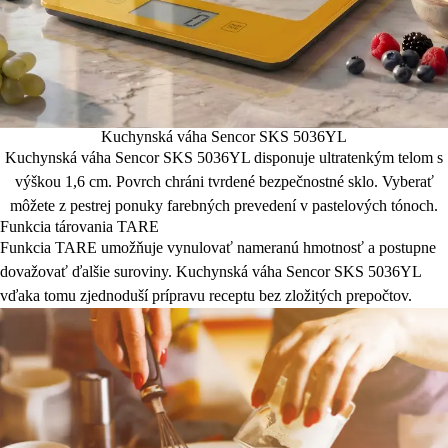
Kuchynská váha Sencor SKS 5036YL
Kuchynská váha Sencor SKS 5036YL disponuje ultratenkým telom s
výškou 1,6 cm. Povrch chráni tvrdené bezpečnostné sklo. Vyberať
môžete z pestrej ponuky farebných prevedení v pastelových tónoch.
Funkcia tárovania TARE
Funkcia TARE umožňuje vynulovať nameranú hmotnosť a postupne
dovažovať ďalšie suroviny. Kuchynská váha Sencor SKS 5036YL
vďaka tomu zjednoduší prípravu receptu bez zložitých prepočtov.