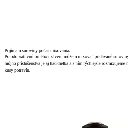
Prijímam suroviny počas mixovania.
Po odobratí vnútorného uzáveru môžem mixovať pridávané suroviny
môjho príslušenstva je aj tlačidielka a s ním rýchlejšie rozmixujeme
kusy potravín.