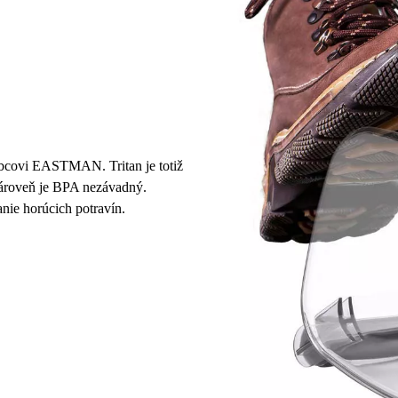
obcovi EASTMAN. Tritan je totiž
 zároveň je BPA nezávadný.
nie horúcich potravín.