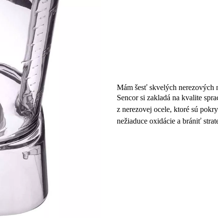
Mám šesť skvelých nerezových n
Sencor si zakladá na kvalite sp
z nerezovej ocele, ktoré sú pokr
nežiaduce oxidácie a brániť strat