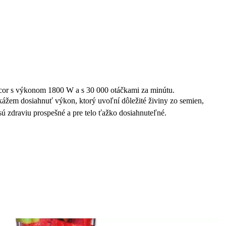
or s výkonom 1800 W a s 30 000 otáčkami za minútu.
ážem dosiahnuť výkon, ktorý uvoľní dôležité živiny zo semien,
 sú zdraviu prospešné a pre telo ťažko dosiahnuteľné.