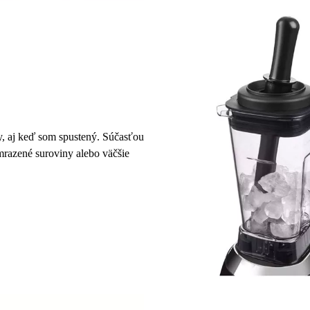
, aj keď som spustený. Súčasťou
 mrazené suroviny alebo väčšie