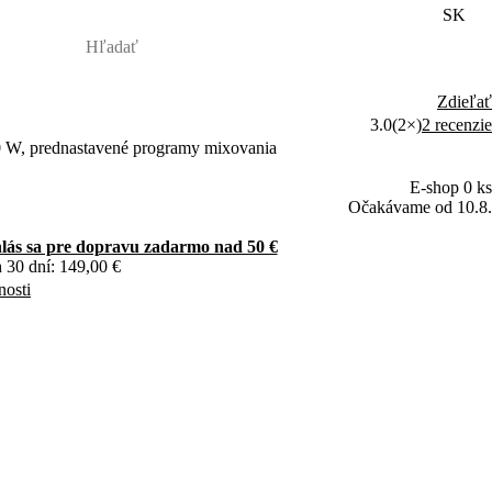
SK
Zdieľať
3.0
(2×)
2 recenzie
800 W, prednastavené programy mixovania
E-shop 0 ks
Očakávame od 10.8.
hlás sa pre dopravu zadarmo nad 50 €
 30 dní: 149,00 €
nosti