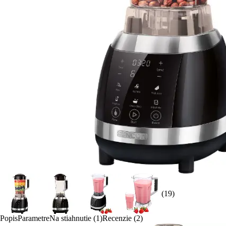
(19)
Popis
Parametre
Na stiahnutie (1)
Recenzie (2)