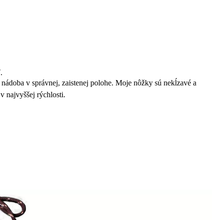
.
 nádoba v správnej, zaistenej polohe. Moje nôžky sú nekĺzavé a
v najvyššej rýchlosti.