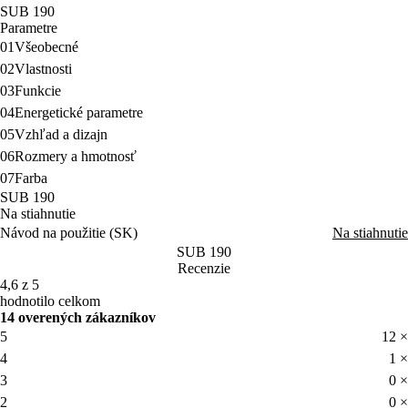
SUB 190
Parametre
01
Všeobecné
02
Vlastnosti
03
Funkcie
04
Energetické parametre
05
Vzhľad a dizajn
06
Rozmery a hmotnosť
07
Farba
SUB 190
Na stiahnutie
Návod na použitie (SK)
Na stiahnutie
SUB 190
Recenzie
4,6 z 5
hodnotilo celkom
14 overených zákazníkov
5
12 ×
4
1 ×
3
0 ×
2
0 ×