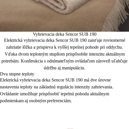
Vyhrievacia deka Sencor SUB 190
Elektrická vyhrievacia deka Sencor SUB 190 zaisťuje rovnomerné
zahriatie lôžka a prispieva k vyššej tepelnej pohode pri oddychu.
Vďaka dvom teplotným stupňom prispôsobíte intenzitu aktuálnym
potrebám. Konštrukcia s odnímateľným ovládačom zároveň uľahčuje
údržbu aj manipuláciu.
Dva stupne teploty
Elektrická vyhrievacia deka Sencor SUB 190 má dve úrovne
nastavenia teploty na základnú reguláciu intenzity zahrievania.
Ovládanie umožňuje prispôsobiť tepelnú pohodu aktuálnym
podmienkam aj osobným preferenciám.