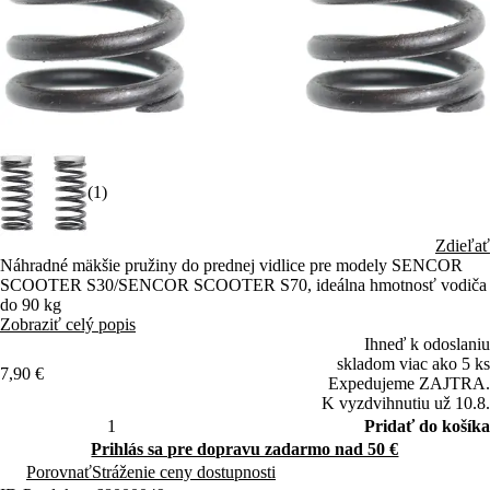
(1)
Zdieľať
Náhradné mäkšie pružiny do prednej vidlice pre modely SENCOR
SCOOTER S30/SENCOR SCOOTER S70, ideálna hmotnosť vodiča
do 90 kg
Zobraziť celý popis
Ihneď k odoslaniu
skladom viac ako 5 ks
7,90 €
Expedujeme ZAJTRA.
K vyzdvihnutiu už 10.8.
Pridať do košíka
Prihlás sa pre dopravu zadarmo nad 50 €
Porovnať
Stráženie ceny dostupnosti