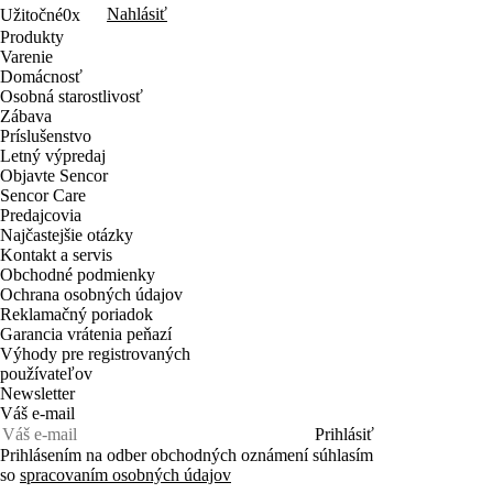
Nahlásiť
Užitočné
0x
Produkty
Varenie
Domácnosť
Osobná starostlivosť
Zábava
Príslušenstvo
Letný výpredaj
Objavte Sencor
Sencor Care
Predajcovia
Najčastejšie otázky
Kontakt a servis
Obchodné podmienky
Ochrana osobných údajov
Reklamačný poriadok
Garancia vrátenia peňazí
Výhody pre registrovaných
používateľov
Newsletter
Váš e-mail
Prihlásiť
Prihlásením na odber obchodných oznámení súhlasím
so
spracovaním osobných údajov