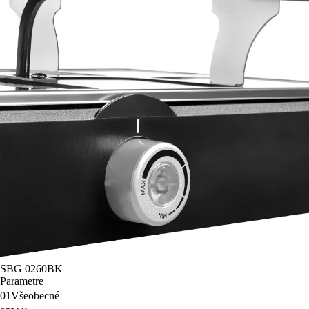
SBG 0260BK
Parametre
01
Všeobecné