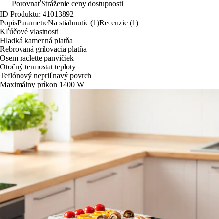
Porovnať
Stráženie ceny dostupnosti
ID Produktu: 41013892
Popis
Parametre
Na stiahnutie (1)
Recenzie (1)
Kľúčové vlastnosti
Hladká kamenná platňa
Rebrovaná grilovacia platňa
Osem raclette panvičiek
Otočný termostat teploty
Teflónový nepriľnavý povrch
Maximálny príkon 1400 W