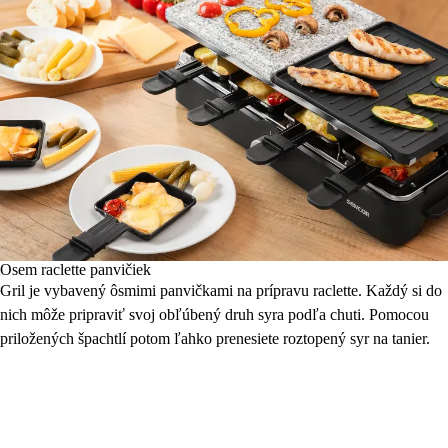
Osem raclette panvičiek
Gril je vybavený ôsmimi panvičkami na prípravu raclette. Každý si do
nich môže pripraviť svoj obľúbený druh syra podľa chuti. Pomocou
priložených špachtlí potom ľahko prenesiete roztopený syr na tanier.