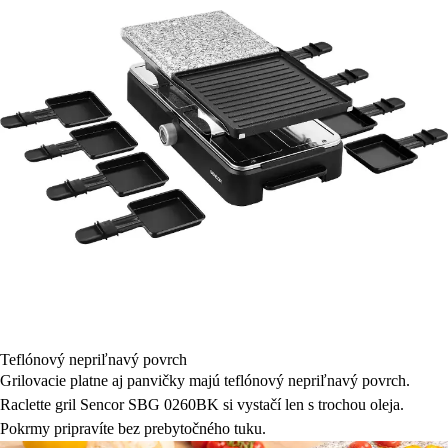
Teflónový nepriľnavý povrch
Grilovacie platne aj panvičky majú teflónový nepriľnavý povrch.
Raclette gril Sencor SBG 0260BK si vystačí len s trochou oleja.
Pokrmy pripravíte bez prebytočného tuku.