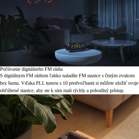
Počúvanie digitálneho FM rádia
S digitálnym FM rádiom ľahko naladíte FM stanice s čistým zvukom
bez šumu. Vďaka PLL tuneru s 10 predvoľbami si môžete uložiť svoje
obľúbené stanice, aby ste k nim mali rýchly a pohodlný prístup.