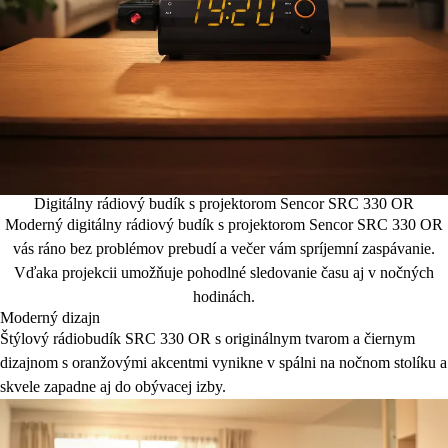
Digitálny rádiový budík s projektorom Sencor SRC 330 OR
Moderný digitálny rádiový budík s projektorom Sencor SRC 330 OR
vás ráno bez problémov prebudí a večer vám spríjemní zaspávanie.
Vďaka projekcii umožňuje pohodlné sledovanie času aj v nočných
hodinách.
Moderný dizajn
Štýlový rádiobudík SRC 330 OR s originálnym tvarom a čiernym
dizajnom s oranžovými akcentmi vynikne v spálni na nočnom stolíku a
skvele zapadne aj do obývacej izby.