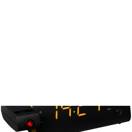
Letný výpredaj
Budíky a meracie stanice
Rádiobudík SRC 330 OR
SRC 330 OR
Rádiobudík