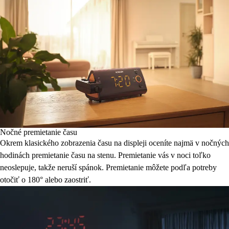
Nočné premietanie času
Okrem klasického zobrazenia času na displeji oceníte najmä v nočných
hodinách premietanie času na stenu. Premietanie vás v noci toľko
neoslepuje, takže neruší spánok. Premietanie môžete podľa potreby
otočiť o 180° alebo zaostriť.