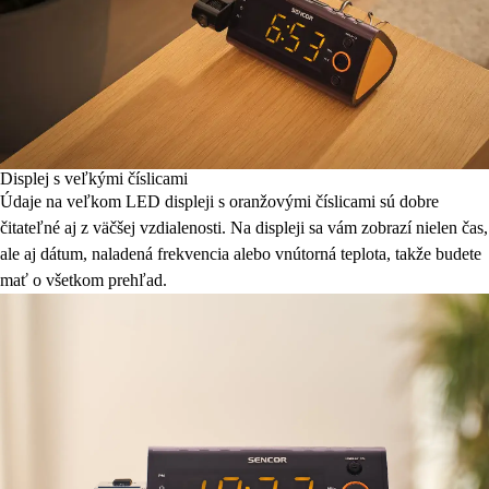
Displej s veľkými číslicami
Údaje na veľkom LED displeji s oranžovými číslicami sú dobre
čitateľné aj z väčšej vzdialenosti. Na displeji sa vám zobrazí nielen čas,
ale aj dátum, naladená frekvencia alebo vnútorná teplota, takže budete
mať o všetkom prehľad.