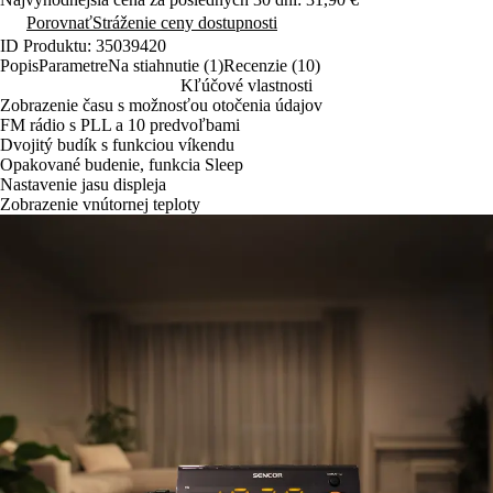
Porovnať
Stráženie ceny dostupnosti
ID Produktu: 35039420
Popis
Parametre
Na stiahnutie (1)
Recenzie (10)
Kľúčové vlastnosti
Zobrazenie času s možnosťou otočenia údajov
FM rádio s PLL a 10 predvoľbami
Dvojitý budík s funkciou víkendu
Opakované budenie, funkcia Sleep
Nastavenie jasu displeja
Zobrazenie vnútornej teploty