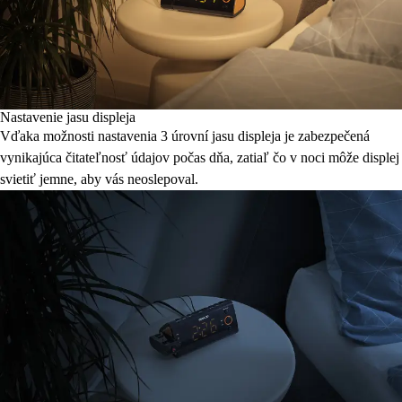
Nastavenie jasu displeja
Vďaka možnosti nastavenia 3 úrovní jasu displeja je zabezpečená
vynikajúca čitateľnosť údajov počas dňa, zatiaľ čo v noci môže displej
svietiť jemne, aby vás neoslepoval.