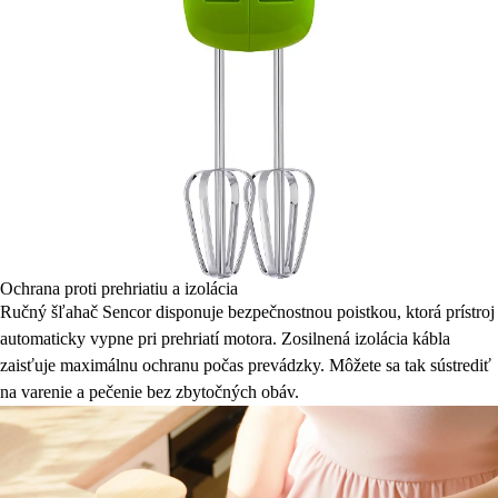
Ochrana proti prehriatiu a izolácia
Ručný šľahač Sencor disponuje bezpečnostnou poistkou, ktorá prístroj
automaticky vypne pri prehriatí motora. Zosilnená izolácia kábla
zaisťuje maximálnu ochranu počas prevádzky. Môžete sa tak sústrediť
na varenie a pečenie bez zbytočných obáv.