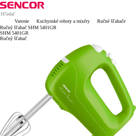
Varenie
Kuchynské roboty a mixéry
Ručné šľahače
Ručný šľahač SHM 5401GR
SHM 5401GR
Ručný šľahač