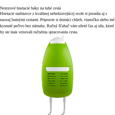
Nerezové hnetacie háky na tuhé cestá
Hnetacie nadstavce z kvalitnej nehrdzavejúcej ocele si poradia aj s
naozaj hutnými cestami. Pripravte si domáci chlieb, vianočku alebo iné
kysnuté pečivo bez námahy. Ručný šľahač vám ušetrí čas aj silu, ktoré
by ste inak venovali ručnému spracovaniu cesta.