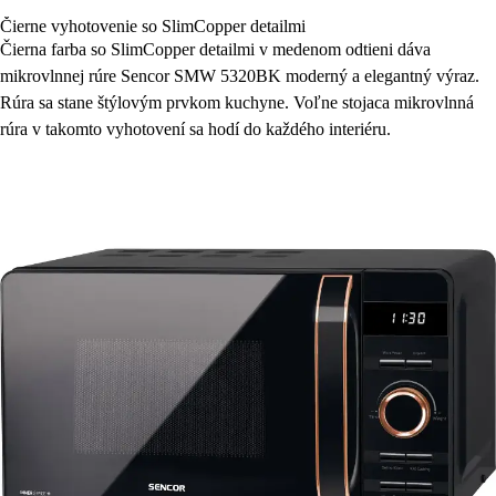
Čierne vyhotovenie so SlimCopper detailmi
Čierna farba so SlimCopper detailmi v medenom odtieni dáva
mikrovlnnej rúre Sencor SMW 5320BK moderný a elegantný výraz.
Rúra sa stane štýlovým prvkom kuchyne. Voľne stojaca mikrovlnná
rúra v takomto vyhotovení sa hodí do každého interiéru.