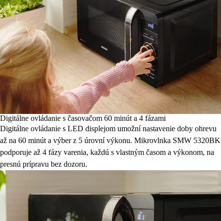
Digitálne ovládanie s časovačom 60 minút a 4 fázami
Digitálne ovládanie s LED displejom umožní nastavenie doby ohrevu
až na 60 minút a výber z 5 úrovní výkonu. Mikrovlnka SMW 5320BK
podporuje až 4 fázy varenia, každú s vlastným časom a výkonom, na
presnú prípravu bez dozoru.