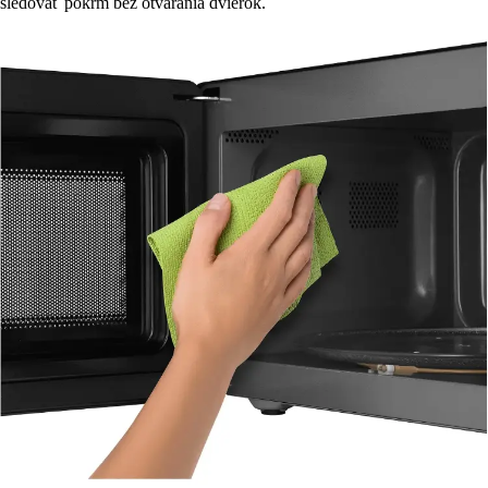
sledovať pokrm bez otvárania dvierok.