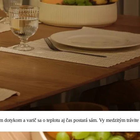
m dotykom a varič sa o teplotu aj čas postará sám. Vy medzitým trávite