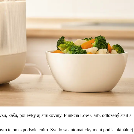
u, kašu, polievky aj strukoviny. Funkcia Low Carb, odložený štart a
ným telom s podsvietením. Svetlo sa automaticky mení podľa aktuálnej