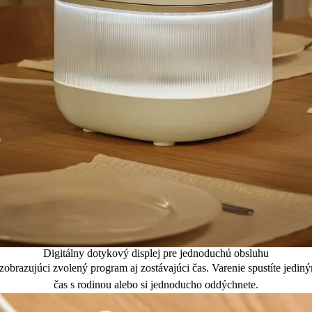
Digitálny dotykový displej pre jednoduchú obsluhu
zobrazujúci zvolený program aj zostávajúci čas. Varenie spustíte jediný
čas s rodinou alebo si jednoducho oddýchnete.