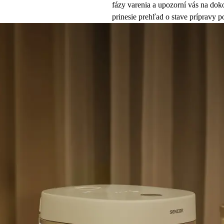
fázy varenia a upozorní vás na do
prinesie prehľad o stave prípravy 