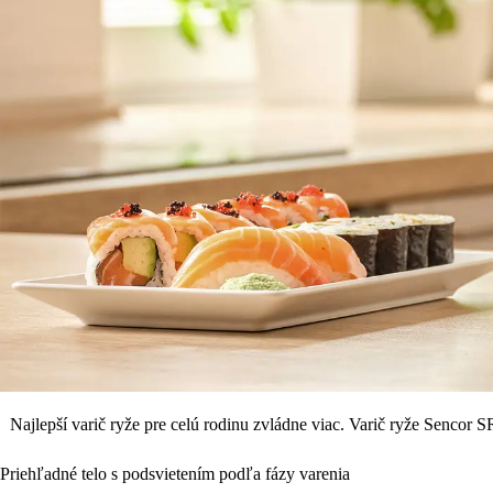
Najlepší varič ryže pre celú rodinu zvládne viac. Varič ryže Senco
Priehľadné telo s podsvietením podľa fázy varenia