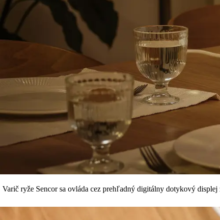
Varič ryže Sencor sa ovláda cez prehľadný digitálny dotykový displej 