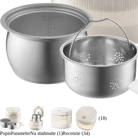
(18)
Popis
Parametre
Na stiahnutie (1)
Recenzie (34)