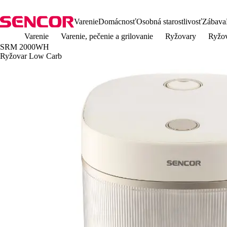
Varenie
Domácnosť
Osobná starostlivosť
Zábava
Varenie
Varenie, pečenie a grilovanie
Ryžovary
Ryžo
SRM 2000WH
Ryžovar Low Carb