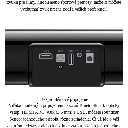
zvuku pre filmy, hudbu alebo športové prenosy, takže si môžete
vychutnať zvuk presne podľa vašich preferencií.
Bezproblémové pripojenie
Vďaka moderným pripojeniam, ako sú
Bluetooth 5.3
, optický
vstup,
HDMI ARC
, Aux (3,5 mm) a USB, môžete
soundbar
Sencor
jednoducho pripojiť rôzne zariadenia. Či už ide o váš
smartfón, televízor alebo iné zdroje zvuku, všetko jednoducho a