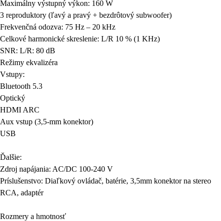
Maximálny výstupný výkon: 160 W
3 reproduktory (ľavý a pravý + bezdrôtový subwoofer)
Frekvenčná odozva: 75 Hz – 20 kHz
Celkové harmonické skreslenie: L/R 10 % (1 KHz)
SNR: L/R: 80 dB
Režimy ekvalizéra
Vstupy:
Bluetooth 5.3
Optický
HDMI ARC
Aux vstup (3,5-mm konektor)
USB
Ďalšie
:
Zdroj napájania: AC/DC 100-240 V
Príslušenstvo: Diaľkový ovládač, batérie, 3,5mm konektor na stereo
RCA, adaptér
Rozmery a hmotnosť