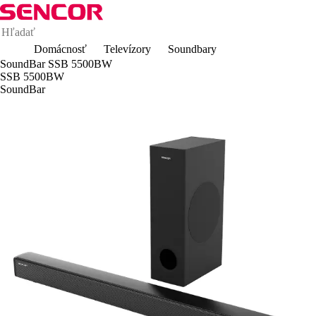
Domácnosť
Televízory
Soundbary
SoundBar SSB 5500BW
SSB 5500BW
SoundBar