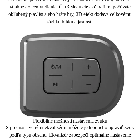
vtiahne do centra diania. Či už sledujete akčný film, počúvate
obľúbený playlist alebo hráte hry, 3D efekt dodáva celkovému
zážitku
hĺbku a jasnosť.
Flexibilné možnosti nastavenia zvuku
S prednastavenými ekvalizérmi môžete jednoducho
upraviť zvuk
podľa typu obsahu
. Ekvalizér zabezpečí optimálne nastavenie