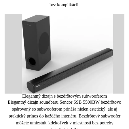
bez komplikácií.
Elegantný dizajn s bezdrôtovým subwooferom
Elegantný dizajn soundbaru Sencor SSB 5500BW bezdrôtovo
spárovaný so subwooferom prináša nielen estetický, ale aj
praktický prínos do každého interiéru. Bezdrôtový subwoofer
môžete
umiestniť kdekoľvek
v miestnosti
bez potreby