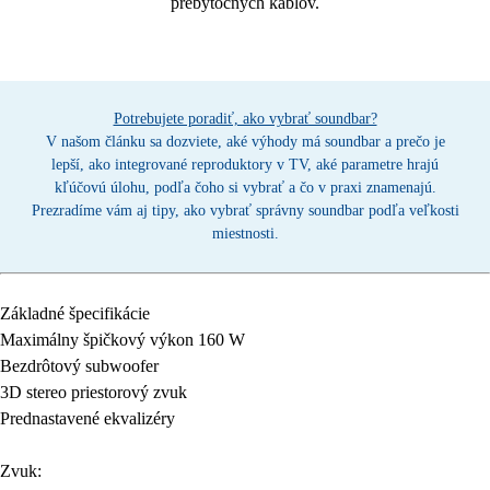
prebytočných káblov.
Potrebujete poradiť, ako vybrať soundbar?
V našom článku sa dozviete, aké výhody má soundbar a prečo je
lepší, ako integrované reproduktory v TV, aké parametre hrajú
kľúčovú úlohu, podľa čoho si vybrať a čo v praxi znamenajú.
Prezradíme vám aj tipy, ako vybrať správny soundbar podľa veľkosti
miestnosti.
Základné špecifikácie
Maximálny špičkový výkon 160 W
Bezdrôtový subwoofer
3D stereo priestorový zvuk
Prednastavené ekvalizéry
Zvuk
: