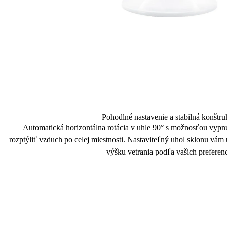
Pohodlné nastavenie a stabilná konštru
Automatická
horizontálna rotácia
v uhle 90° s možnosťou vypnu
rozptýliť vzduch po celej miestnosti. Nastaviteľný
uhol sklonu
vám u
výšku vetrania podľa
vašich preferenc