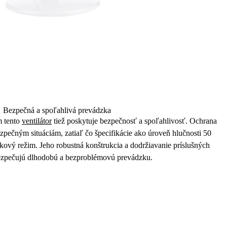
Bezpečná a spoľahlivá prevádzka
m tento
ventilátor
tiež poskytuje
bezpečnosť
a spoľahlivosť. Ochrana
pečným situáciám, zatiaľ čo špecifikácie ako úroveň hlučnosti 50
zkový
režim
. Jeho robustná konštrukcia a dodržiavanie príslušných
ezpečujú dlhodobú a
bezproblémovú prevádzku
.