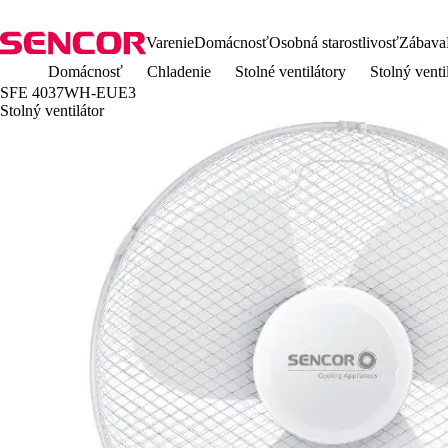
Varenie
Domácnosť
Osobná starostlivosť
Zábava
Domácnosť
Chladenie
Stolné ventilátory
Stolný ven
SFE 4037WH-EUE3
Stolný ventilátor