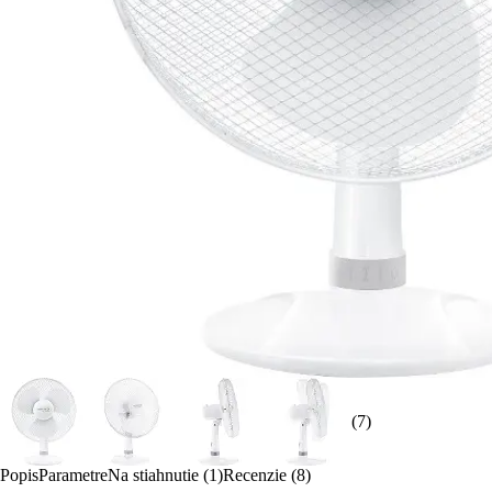
(7)
Popis
Parametre
Na stiahnutie (1)
Recenzie (8)