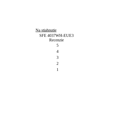
Na stiahnutie
SFE 4037WH-EUE3
Recenzie
5
4
3
2
1