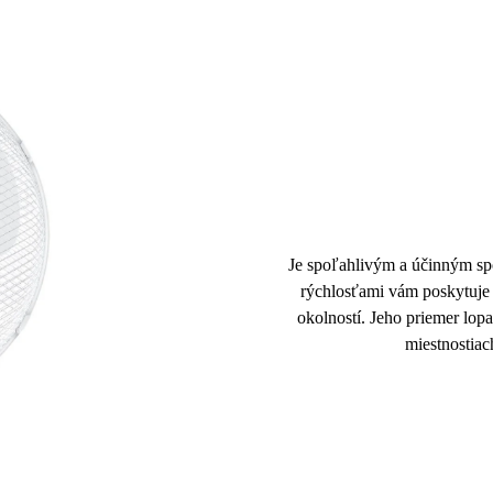
Je spoľahlivým a účinným sp
rýchlosťami vám poskytuje
okolností. Jeho
priemer lopa
miestnostiac