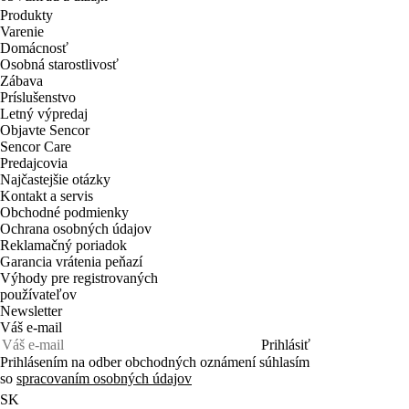
Produkty
Varenie
Domácnosť
Osobná starostlivosť
Zábava
Príslušenstvo
Letný výpredaj
Objavte Sencor
Sencor Care
Predajcovia
Najčastejšie otázky
Kontakt a servis
Obchodné podmienky
Ochrana osobných údajov
Reklamačný poriadok
Garancia vrátenia peňazí
Výhody pre registrovaných
používateľov
Newsletter
Váš e-mail
Prihlásiť
Prihlásením na odber obchodných oznámení súhlasím
so
spracovaním osobných údajov
SK