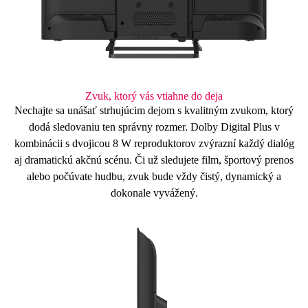
Zvuk, ktorý vás vtiahne do deja
Nechajte sa unášať strhujúcim dejom s kvalitným zvukom, ktorý
dodá sledovaniu ten správny rozmer.
Dolby Digital Plus
v
kombinácii s
dvojicou 8 W
reproduktorov zvýrazní každý dialóg
aj dramatickú akčnú scénu. Či už sledujete film, športový prenos
alebo počúvate hudbu, zvuk bude vždy
čistý, dynamický a
dokonale vyvážený.