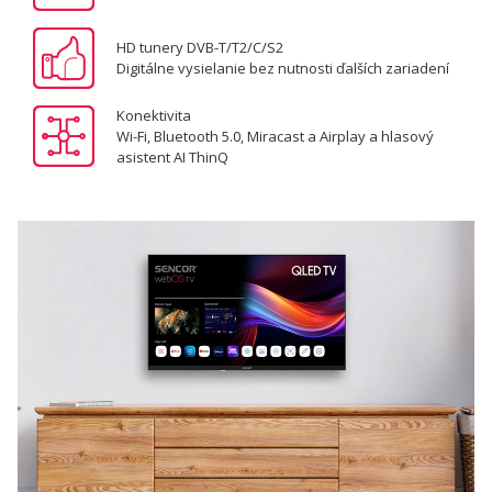
HD tunery DVB-T/T2/C/S2
Digitálne vysielanie bez nutnosti ďalších zariadení
Konektivita
Wi-Fi, Bluetooth 5.0, Miracast a Airplay a hlasový
asistent AI ThinQ