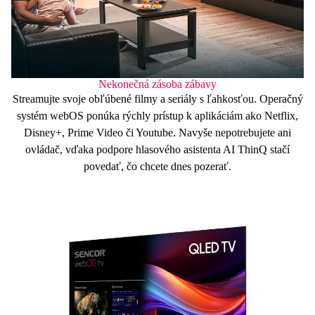
Nekonečná zásoba zábavy
Streamujte svoje obľúbené filmy a seriály s ľahkosťou. Operačný
systém
webOS
ponúka rýchly prístup k aplikáciám ako
Netflix,
Disney+, Prime Video či Youtube
. Navyše nepotrebujete ani
ovládač, vďaka podpore
hlasového asistenta
AI ThinQ stačí
povedať, čo chcete dnes pozerať.