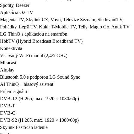
Aplikácia O2 TV
Magenta TV, Skylink CZ, Voyo, Televize Seznam, SledovaniTV,
Pohádky, Lepší.TV, Kuki, T-Mobile TV, Telly, Magio Go, Antik TV
LG ThinQ s aplikáciou na smartfón
HbbTV (Hybrid Broadcast Broadband TV)
Konektivita
Vstavaný Wi-Fi modul (2,4/5 GHz)
Miracast
Airplay
Bluetooth 5.0 s podporou LG Sound Sync
AI ThinQ – hlasový asistent
Príjem signálu
DVB-T2 (H.265, max. 1920 × 1080/60p)
DVB-T
DVB-C
DVB-S2 (H.265, max. 1920 × 1080/60p)
Skylink FastScan ladenie
Zvuk