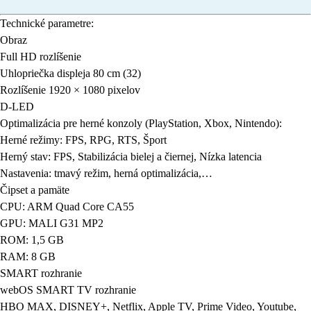
Technické parametre:
Obraz
Full HD rozlíšenie
Uhlopriečka displeja 80 cm (32)
Rozlíšenie 1920 × 1080 pixelov
D-LED
Optimalizácia pre herné konzoly (PlayStation, Xbox, Nintendo):
Herné režimy: FPS, RPG, RTS, Šport
Herný stav: FPS, Stabilizácia bielej a čiernej, Nízka latencia
Nastavenia: tmavý režim, herná optimalizácia,…
Čipset a pamäte
CPU: ARM Quad Core CA55
GPU: MALI G31 MP2
ROM: 1,5 GB
RAM: 8 GB
SMART rozhranie
webOS SMART TV rozhranie
HBO MAX, DISNEY+, Netflix, Apple TV, Prime Video, Youtube,
Spotify, Deezer