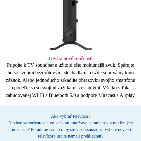
Otvára nové možnosti
Pripojte k TV
soundbar
a užite si ešte mohutnejší zvuk. Spárujte
ho so svojimi bezdrôtovými slúchadlami a užite si privátny kino
zážitok. Alebo jednoducho zrkadlite obrazovku svojho smartfónu
a podeľte sa so svojimi zážitkami s ostatnými. Všetko vďaka
zabudovanej
WI-Fi a Bluetooth 5.0
a podpore
Miracast a Airplay.
Ako vybrať televízor?
Neviete sa zorientovať vo veľkom množstve parametrov a moderných
funkciách? Poradíme vám, čo by ste v súčasnosti pri výbere nového
televízora určite nemali prehliadnuť.