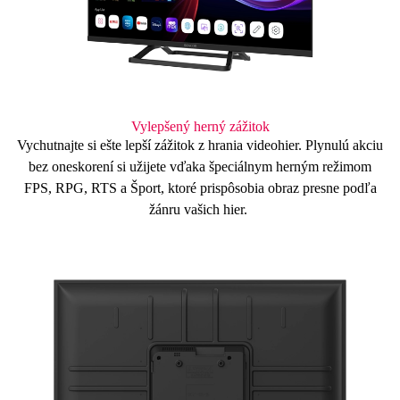
Vylepšený herný zážitok
Vychutnajte si ešte lepší zážitok z hrania videohier. Plynulú akciu
bez oneskorení
si užijete vďaka špeciálnym
herným režimom
FPS, RPG, RTS a Šport, ktoré prispôsobia obraz presne podľa
žánru vašich hier.