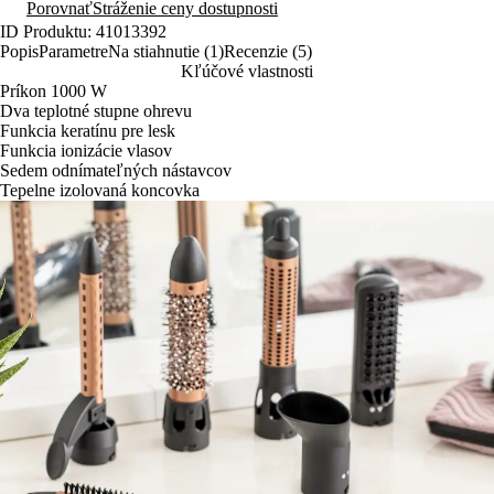
Porovnať
Stráženie ceny dostupnosti
ID Produktu: 41013392
Popis
Parametre
Na stiahnutie (1)
Recenzie (5)
Kľúčové vlastnosti
Príkon 1000 W
Dva teplotné stupne ohrevu
Funkcia keratínu pre lesk
Funkcia ionizácie vlasov
Sedem odnímateľných nástavcov
Tepelne izolovaná koncovka