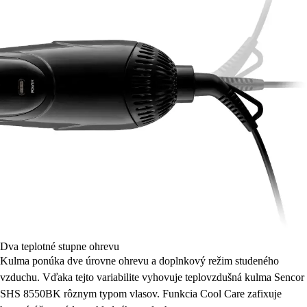
Dva teplotné stupne ohrevu
Kulma ponúka dve úrovne ohrevu a doplnkový režim studeného
vzduchu. Vďaka tejto variabilite vyhovuje teplovzdušná kulma Sencor
SHS 8550BK rôznym typom vlasov. Funkcia Cool Care zafixuje