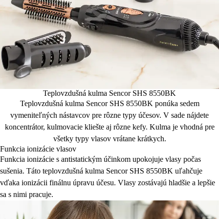
Teplovzdušná kulma Sencor SHS 8550BK
Teplovzdušná kulma Sencor SHS 8550BK ponúka sedem
vymeniteľných nástavcov pre rôzne typy účesov. V sade nájdete
koncentrátor, kulmovacie kliešte aj rôzne kefy. Kulma je vhodná pre
všetky typy vlasov vrátane krátkych.
Funkcia ionizácie vlasov
Funkcia ionizácie s antistatickým účinkom upokojuje vlasy počas
sušenia. Táto teplovzdušná kulma Sencor SHS 8550BK uľahčuje
vďaka ionizácii finálnu úpravu účesu. Vlasy zostávajú hladšie a lepšie
sa s nimi pracuje.