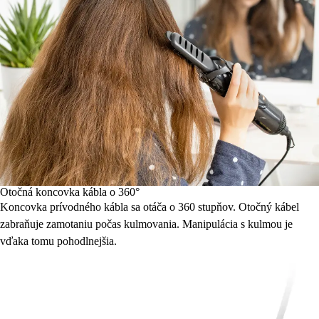
Otočná koncovka kábla o 360°
Koncovka prívodného kábla sa otáča o 360 stupňov. Otočný kábel
zabraňuje zamotaniu počas kulmovania. Manipulácia s kulmou je
vďaka tomu pohodlnejšia.