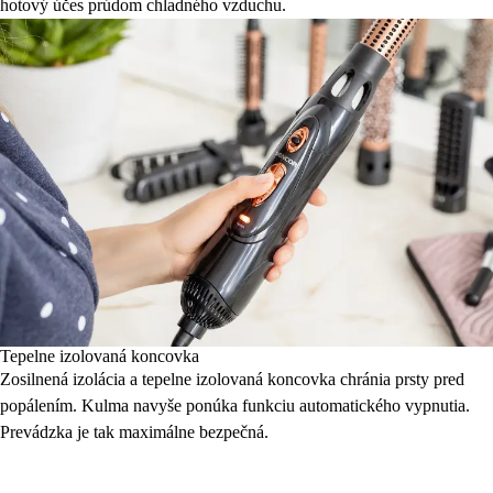
hotový účes prúdom chladného vzduchu.
Tepelne izolovaná koncovka
Zosilnená izolácia a tepelne izolovaná koncovka chránia prsty pred
popálením. Kulma navyše ponúka funkciu automatického vypnutia.
Prevádzka je tak maximálne bezpečná.