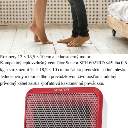
Rozmery 12 × 18,5 × 10 cm a jednosmerný motor
Kompaktný teplovzdušný ventilátor Sencor SFH 6021RD váži iba 0,5
kg a s rozmermi 12 × 18,5 × 10 cm ho ľahko prenesiete na iné miesto.
Jednosmerný motor s dlhou prevádzkovou životnosťou a odolný
prívodný kábel zaistia spoľahlivú každodennú prevádzku.