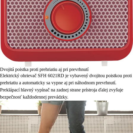
Dvojitá poistka proti prehriatiu aj pri prevrhnutí
Elektrický ohrievač SFH 6021RD je vybavený dvojitou poistkou proti
prehriatiu a automaticky sa vypne aj pri náhodnom prevrhnutí.
Preklápací hlavný vypínač na zadnej strane prístroja ďalej zvyšuje
bezpečnosť každodennej prevádzky.