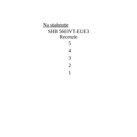
Na stiahnutie
SHB 5603VT-EUE3
Recenzie
5
4
3
2
1