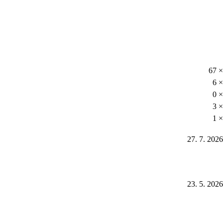
67 ×
6 ×
0 ×
3 ×
1 ×
27. 7. 2026
23. 5. 2026