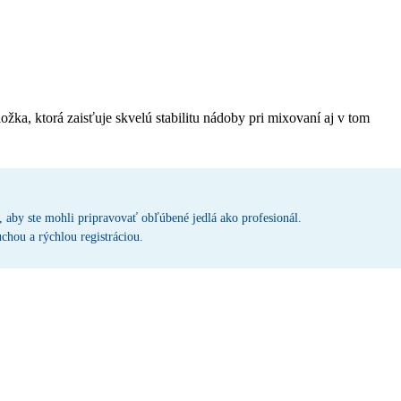
ka, ktorá zaisťuje skvelú stabilitu nádoby pri mixovaní aj v tom
 aby ste mohli pripravovať obľúbené jedlá ako profesionál.
chou a rýchlou registráciou.