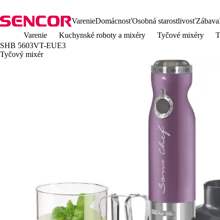
Varenie
Domácnosť
Osobná starostlivosť
Zábava
Varenie
Kuchynské roboty a mixéry
Tyčové mixéry
T
SHB 5603VT-EUE3
Tyčový mixér