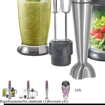
(24)
Popis
Parametre
Na stiahnutie (1)
Recenzie (45)