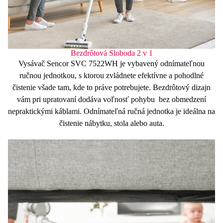
Bezdrôtová Sloboda 2 v 1
Vysávač Sencor SVC 7522WH je vybavený
odnímateľnou
ručnou jednotkou, s ktorou zvládnete
efektívne a pohodlné
čistenie
všade tam, kde to práve potrebujete. Bezdrôtový dizajn
vám pri upratovaní dodáva
voľnosť pohybu
bez obmedzení
nepraktickými káblami. Odnímateľná ručná jednotka je ideálna na
čistenie nábytku, stola alebo auta.