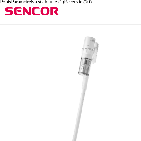
Popis
Parametre
Na stiahnutie (1)
Recenzie (70)