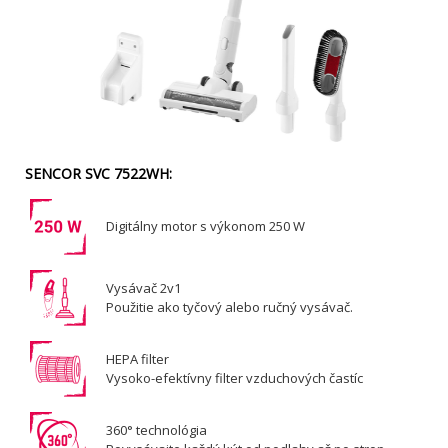
SENCOR SVC 7522WH:
Digitálny motor s výkonom 250 W
Vysávač 2v1
Použitie ako tyčový alebo ručný vysávač.
HEPA filter
Vysoko-efektívny filter vzduchových častíc
360° technológia