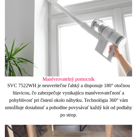
Manévrovatelný pomocník
SVC 7522WH je
neuveriteľne ľahký
a disponuje
180°
otočnou
hlavicou, čo zabezpečuje vynikajúcu manévrovateľnosť a
pohyblivosť pri čistení okolo nábytku. Technológia
360°
vám
umožňuje dosiahnuť a pohodlne povysávať každý kút od podlahy
po strop.