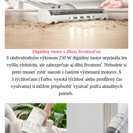
Digitálny motor s dlhou životnosťou
S obdivuhodným výkonom
250 W
digitálny motor neprináša len
vyššiu efektivitu
, ale zabezpečuje aj
dlhú životnosť
. Nebudete si
preto musieť robiť starosti s častými výmenami motorov. S
3 rýchlosťami (Turbo
, vysoká rýchlosť alebo predĺžený čas
vysávania) si môžete prispôsobiť vysávač podľa aktuálnych
potrieb.