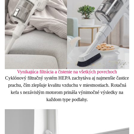
Vynikajúca filtrácia a čistenie na všetkých povrchoch
Cyklónový filtračný systém
HEPA
zachytáva aj najmenšie častice
prachu, čím
zlepšuje kvalitu vzduchu
v miestnostiach.
Rotačná
kefa
s nezávislým motorom prináša výnimočné výsledky na
každom type podlahy.