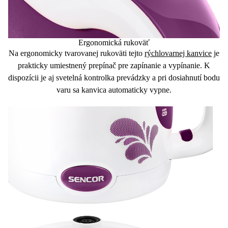
Ergonomická rukoväť
Na
ergonomicky tvarovanej rukoväti
tejto
rýchlovarnej kanvice
je
prakticky umiestnený prepínač pre zapínanie a vypínanie. K
dispozícii je aj
svetelná kontrolka
prevádzky a pri dosiahnutí bodu
varu sa kanvica
automaticky vypne.