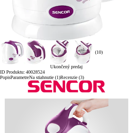
(10)
Ukončený predaj
ID Produktu: 40028524
Popis
Parametre
Na stiahnutie (1)
Recenzie (3)