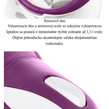
Nerezové dno
Vykurovacie dno z
nerezovej ocele
so zakrytou vykurovacou
špirálou sa postará o mimoriadne
rýchle zohriatie až 1,5 l vody
.
Objem jednoducho skontrolujete vďaka
obojstrannému
vodoznaku.