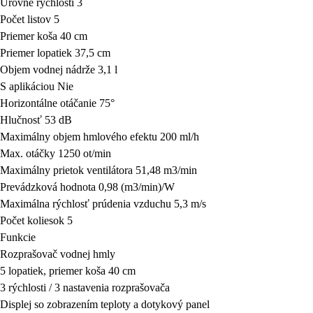
Úrovne rýchlosti 3
Počet listov 5
Priemer koša 40 cm
Priemer lopatiek 37,5 cm
Objem vodnej nádrže 3,1 l
S aplikáciou Nie
Horizontálne otáčanie 75°
Hlučnosť 53 dB
Maximálny objem hmlového efektu 200 ml/h
Max. otáčky 1250 ot/min
Maximálny prietok ventilátora 51,48 m3/min
Prevádzková hodnota 0,98 (m3/min)/W
Maximálna rýchlosť prúdenia vzduchu 5,3 m/s
Počet koliesok 5
Funkcie
Rozprašovač vodnej hmly
5 lopatiek, priemer koša 40 cm
3 rýchlosti / 3 nastavenia rozprašovača
Displej so zobrazením teploty a dotykový panel