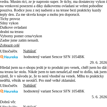
vedra. Musim rict, ze je naprosto super. Je tichy, ma dostatecny vykon i
na venkovni posezeni a diky dalkovemu ovladani se velmi pohodlne
pouziva. Rodice jsou z nej nadseni a na terase bezi prakticky kazdy
teply den. Za me skvela koupe a mohu jen doporucit.
Tichy provoz
Silny vykon
Dalkove ovladani
dealni na terasu
Vyborny pomer cena/vykon
Zadne jsme zatim nenasli.
Zobrazit celé
Nahlásiť
Užitočné
0x
hodnotený variant Sencor SFN 1054BK
29. 6. 2026
Hledal jsem na e-shopu jeslti je to produkt pro venek, chtěl jsem ho dát
na terasu ke stolu. Nikde jsem to tam nenašel,až mně to došlo, tak jsem
zjistil, že v návodu je, že to není vhodné na venek. Mlhu to prakticky
nedělá, větrák se neotáčí. Pro mně velké zklamání.
Nahlásiť
Užitočné
0x
hodnotený variant Sencor SFN 1054BK
5. 6. 2026
Dobrá věc
Nahlásiť