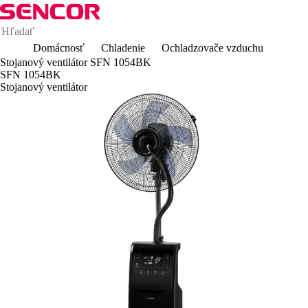
Domácnosť
Chladenie
Ochladzovače vzduchu
Stojanový ventilátor SFN 1054BK
SFN 1054BK
Stojanový ventilátor