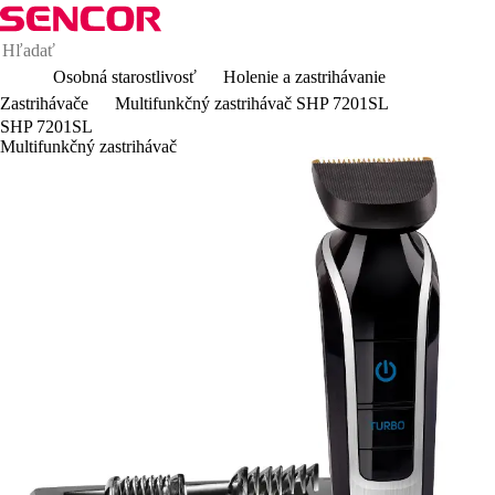
Osobná starostlivosť
Holenie a zastrihávanie
Zastrihávače
Multifunkčný zastrihávač SHP 7201SL
SHP 7201SL
Multifunkčný zastrihávač