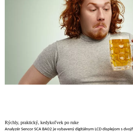
Rýchly, praktický, kedykoľvek po ruke
Analyzér Sencor SCA BA02 je vybavený
digitálnym LCD displejom s dvo