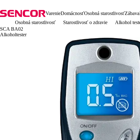
Varenie
Domácnosť
Osobná starostlivosť
Zábava
Osobná starostlivosť
Starostlivosť o zdravie
Alkohol test
SCA BA02
Alkoholtester