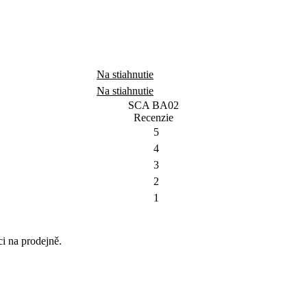
Na stiahnutie
Na stiahnutie
SCA BA02
Recenzie
5
4
3
2
1
ci na prodejně.