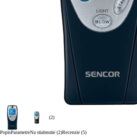
(2)
Popis
Parametre
Na stiahnutie (2)
Recenzie (5)