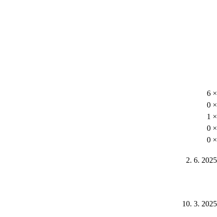
6 ×
0 ×
1 ×
0 ×
0 ×
2. 6. 2025
10. 3. 2025