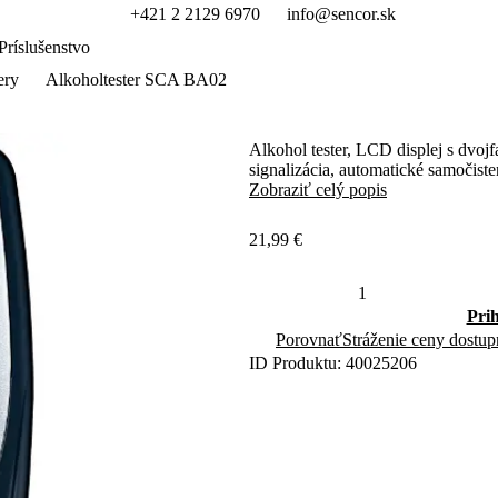
+421 2 2129 6970
info@sencor.sk
Príslušenstvo
ery
Alkoholtester SCA BA02
Alkohol tester, LCD displej s dvo
signalizácia, automatické samočiste
Zobraziť celý popis
21,99 €
Pri
Porovnať
Stráženie ceny dostup
ID Produktu: 40025206