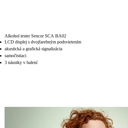
Alkohol tester Sencor SCA BA02
LCD displej s dvojfarebným podsvietením
akustická a grafická signalizácia
samočistiaci
3 náustky v balení