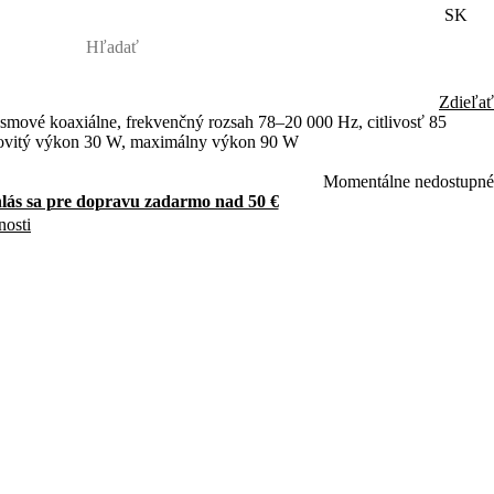
SK
Zdieľať
smové koaxiálne, frekvenčný rozsah 78–20 000 Hz, citlivosť 85
ovitý výkon 30 W, maximálny výkon 90 W
Momentálne nedostupné
hlás sa pre dopravu zadarmo nad 50 €
nosti