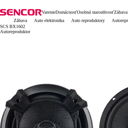
Varenie
Domácnosť
Osobná starostlivosť
Zábava
Zábava
Auto elektronika
Auto reproduktory
Autorep
SCS BX1602
Autoreproduktor