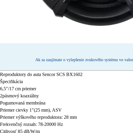
Ak sa zaujímate o vylepšenie zvukového systému vo vašom
Reproduktory do auta
Sencor SCS BX1602
Špecifikácia
6,5"/17 cm priemer
2pásmový koaxiálny
Pogumovaná membrána
Priemer cievky 1"(25 mm), ASV
Priemer výškového reproduktora: 28 mm
Frekvenčný rozsah: 78-20000 Hz
Citlivosť 85 dB/W/m