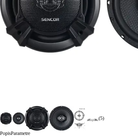
(5)
Popis
Parametre