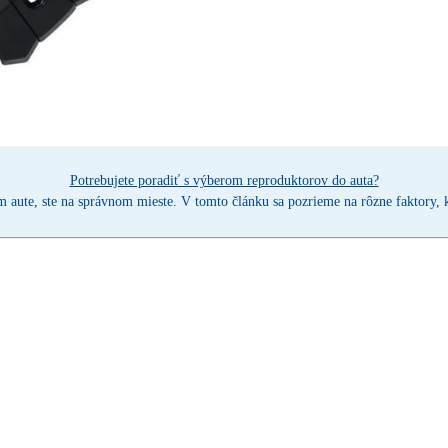
Potrebujete poradiť s výberom reproduktorov do auta?
 aute, ste na správnom mieste. V tomto článku sa pozrieme na rôzne faktory, k