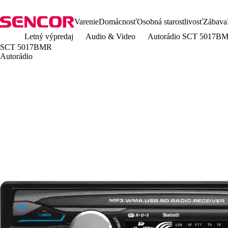
Varenie
Domácnosť
Osobná starostlivosť
Zábava
Letný výpredaj
Audio & Video
Autorádio SCT 5017B
SCT 5017BMR
Autorádio