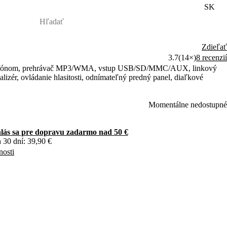
SK
Zdieľať
3.7
(14×)
8 recenzií
rofónom, prehrávač MP3/WMA, vstup USB/SD/MMC/AUX, linkový
zér, ovládanie hlasitosti, odnímateľný predný panel, diaľkové
Momentálne nedostupné
hlás sa pre dopravu zadarmo nad 50 €
 30 dní: 39,90 €
nosti