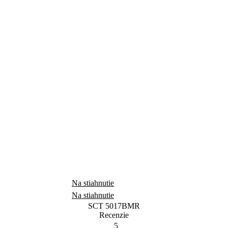
Na stiahnutie
Na stiahnutie
SCT 5017BMR
Recenzie
5