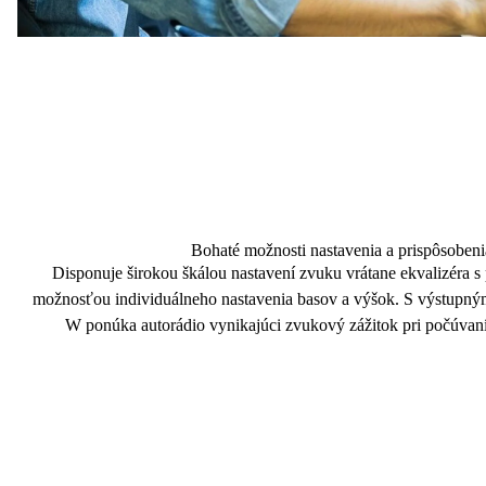
Bohaté možnosti nastavenia a prispôsoben
Disponuje širokou škálou
nastavení zvuku
vrátane ekvalizéra 
možnosťou individuálneho nastavenia basov a výšok. S výstu
W
ponúka autorádio vynikajúci
zvukový zážitok
pri počúvan