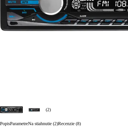
(2)
Popis
Parametre
Na stiahnutie (2)
Recenzie (8)