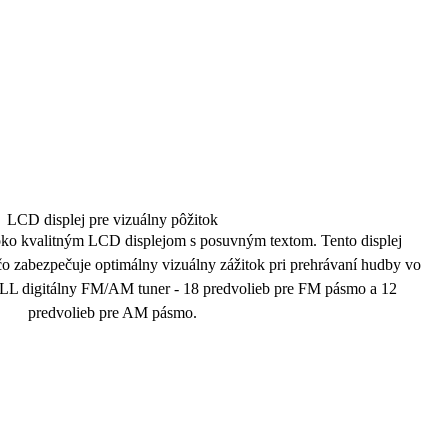
LCD displej pre vizuálny pôžitok
ko kvalitným LCD displejom s posuvným textom. Tento displej
čo zabezpečuje optimálny
vizuálny zážitok
pri prehrávaní hudby vo
LL digitálny
FM/AM tuner
- 18 predvolieb pre FM pásmo a 12
predvolieb pre AM pásmo.