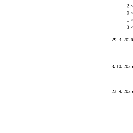
2 ×
0 ×
1 ×
3 ×
29. 3. 2026
3. 10. 2025
23. 9. 2025
6. 5. 2025