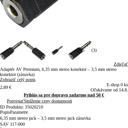
(3)
Zdieľať
Adaptér AV Premium, 6,35 mm stereo konektor – 3,5 mm stereo
konektor (zásuvka)
Zobraziť celý popis
E-shop 0 ks
2,89 €
Očakávame od 14.8.
Prihlás sa pre dopravu zadarmo nad 50 €
Porovnať
Stráženie ceny dostupnosti
ID Produktu: 35020210
Popis
Parametre
6,35 mm stereo jack – 3,5 mm stereo jack zásuvka
SAV 117-000