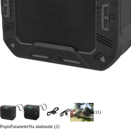
(11)
Popis
Parametre
Na stiahnutie (2)