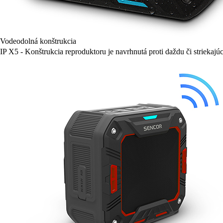
Vodeodolná konštrukcia
IP X5 - Konštrukcia reproduktoru je navrhnutá proti daždu či striekajú