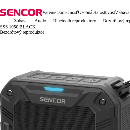
Varenie
Domácnosť
Osobná starostlivosť
Zábava
Zábava
Audio
Bluetooth reproduktory
Bezdrôtový r
SSS 1050 BLACK
Bezdrôtový reproduktor