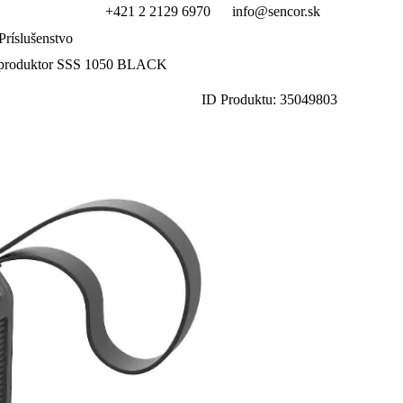
+421 2 2129 6970
info@sencor.sk
Príslušenstvo
eproduktor SSS 1050 BLACK
ID Produktu: 35049803