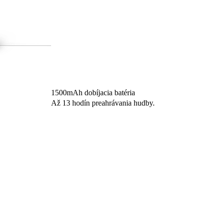
1500mAh dobíjacia batéria
Až 13 hodín preahrávania hudby.