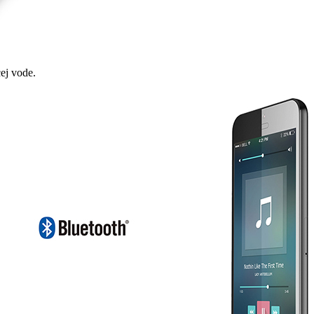
cej vode.