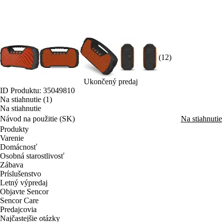
(12)
Ukončený predaj
ID Produktu: 35049810
Na stiahnutie (1)
Na stiahnutie
Návod na použitie (SK)
Na stiahnutie
Produkty
Varenie
Domácnosť
Osobná starostlivosť
Zábava
Príslušenstvo
Letný výpredaj
Objavte Sencor
Sencor Care
Predajcovia
Najčastejšie otázky