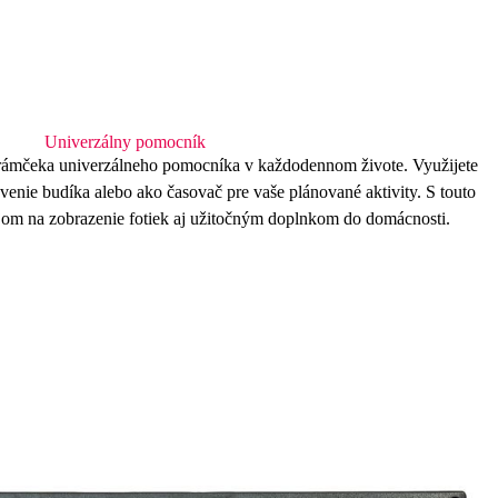
Univerzálny pomocník
torámčeka univerzálneho pomocníka v každodennom živote. Využijete
avenie
budíka
alebo ako
časovač
pre vaše plánované aktivity. S touto
jom na zobrazenie fotiek aj užitočným doplnkom do domácnosti.