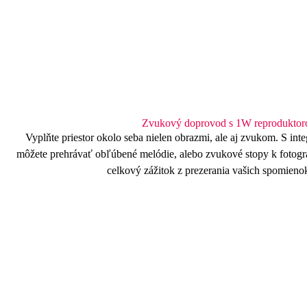
Zvukový doprovod s 1W reprodukto
Vyplňte priestor okolo seba nielen obrazmi, ale aj zvukom. S i
môžete prehrávať obľúbené melódie, alebo zvukové stopy k fotogr
celkový zážitok z prezerania vašich spomienok 