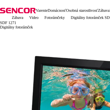
Varenie
Domácnosť
Osobná starostlivosť
Zábava
Zábava
Video
Fotorámčeky
Digitálny fotorámček S
SDF 1271
Digitálny fotorámček
Výpredaj