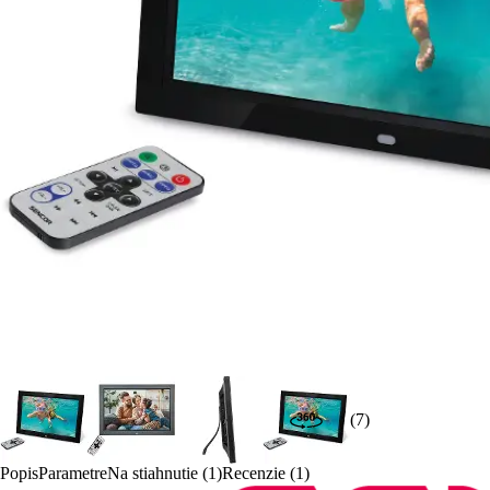
(7)
Popis
Parametre
Na stiahnutie (1)
Recenzie (1)