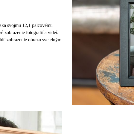
ďaka svojmu
12,1
-palcovému
vé zobrazenie fotografií a videí.
obiť zobrazenie obrazu svetelným