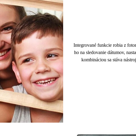
Integrované funkcie robia z fo
ho na sledovanie
dátumov
, nast
kombináciou sa stáva nástro