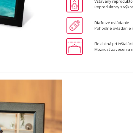
Vstavaný reprodukt
Reproduktory s výk
Diaľkové ovládanie
Pohodlné ovládanie 
Flexibilná pri inštaláci
Možnosť zavesenia na