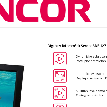
Digitálny fotorámček Sencor SDF 1271
Dynamické zobrazenie
Postupné premietanie
12,1-palcový displej
Displej s rozlíšením 1
Multifunkčné domác
S integrovaným kale