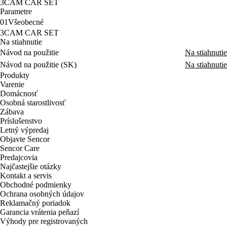
3CAM CAR SET
Parametre
01
Všeobecné
3CAM CAR SET
Na stiahnutie
Návod na použitie
Na stiahnutie
Návod na použitie (SK)
Na stiahnutie
Produkty
Varenie
Domácnosť
Osobná starostlivosť
Zábava
Príslušenstvo
Letný výpredaj
Objavte Sencor
Sencor Care
Predajcovia
Najčastejšie otázky
Kontakt a servis
Obchodné podmienky
Ochrana osobných údajov
Reklamačný poriadok
Garancia vrátenia peňazí
Výhody pre registrovaných