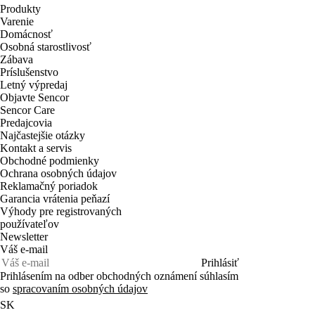
Produkty
Varenie
Domácnosť
Osobná starostlivosť
Zábava
Príslušenstvo
Letný výpredaj
Objavte Sencor
Sencor Care
Predajcovia
Najčastejšie otázky
Kontakt a servis
Obchodné podmienky
Ochrana osobných údajov
Reklamačný poriadok
Garancia vrátenia peňazí
Výhody pre registrovaných
používateľov
Newsletter
Váš e-mail
Prihlásiť
Prihlásením na odber obchodných oznámení súhlasím
so
spracovaním osobných údajov
SK