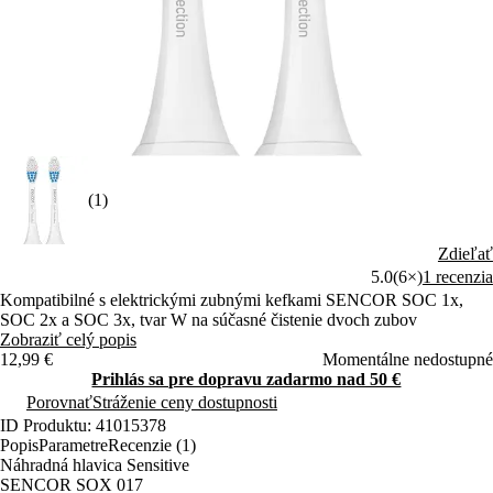
(1)
Zdieľať
5.0
(6×)
1 recenzia
Kompatibilné s elektrickými zubnými kefkami SENCOR SOC 1x,
SOC 2x a SOC 3x, tvar W na súčasné čistenie dvoch zubov
Zobraziť celý popis
12,99 €
Momentálne nedostupné
Prihlás sa pre dopravu zadarmo nad 50 €
Porovnať
Stráženie ceny dostupnosti
ID Produktu: 41015378
Popis
Parametre
Recenzie (1)
Náhradná hlavica Sensitive
SENCOR SOX 017