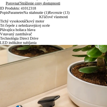
Porovnať
Stráženie ceny dostupnosti
ID Produktu: 41012318
Popis
Parametre
Na stiahnutie (1)
Recenzie (13)
Kľúčové vlastnosti
Tichý vysokootáčkový motor
Tri čepele z nehrdzavejúcej ocele
Plávajúca holiaca hlava
Vstavaný zastrihávač
Technológia Direct Drive
LED indikátor nabíjania