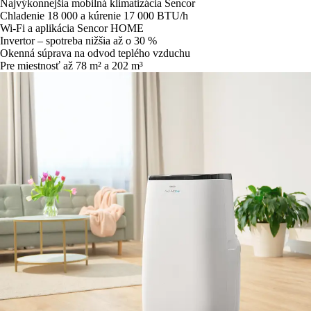
Najvýkonnejšia mobilná klimatizácia Sencor
Chladenie 18 000 a kúrenie 17 000 BTU/h
Wi-Fi a aplikácia Sencor HOME
Invertor – spotreba nižšia až o 30 %
Okenná súprava na odvod teplého vzduchu
Pre miestnosť až 78 m² a 202 m³