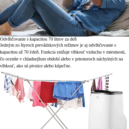
Odvlhčovanie s kapacitou 70 litrov za deň
Jedným zo štyroch prevádzkových režimov je aj odvlhčovanie s
kapacitou až 70 l/deň. Funkcia znižuje vlhkosť vzduchu v miestnosti,
čo oceníte v chladnejšom období alebo v priestoroch náchylných na
vlhkosť, ako sú pivnice alebo kúpeľne.