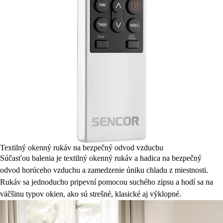
Textilný okenný rukáv na bezpečný odvod vzduchu
Súčasťou balenia je textilný okenný rukáv a hadica na bezpečný
odvod horúceho vzduchu a zamedzenie úniku chladu z miestnosti.
Rukáv sa jednoducho pripevní pomocou suchého zipsu a hodí sa na
väčšinu typov okien, ako sú strešné, klasické aj výklopné.