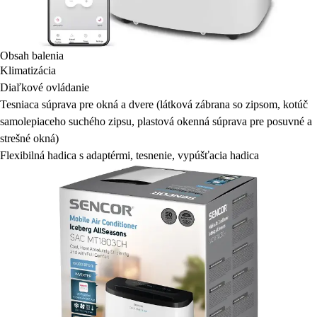
Obsah balenia
Klimatizácia
Diaľkové ovládanie
Tesniaca súprava pre okná a dvere (látková zábrana so zipsom, kotúč
samolepiaceho suchého zipsu, plastová okenná súprava pre posuvné a
strešné okná)
Flexibilná hadica s adaptérmi, tesnenie, vypúšťacia hadica