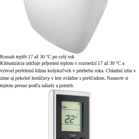
Rozsah teplôt 17 až 30 °C po celý rok
Klimatizácia udržuje príjemnú teplotu v rozmedzí 17 až 30 °C a
vytvorí perfektnú klímu kedykoľvek v priebehu roka. Chladnú izbu v
zime aj pekelné horúčavy v lete zvládne s prehľadom. Nastavte si
teplotu presne podľa nálady a potrieb.