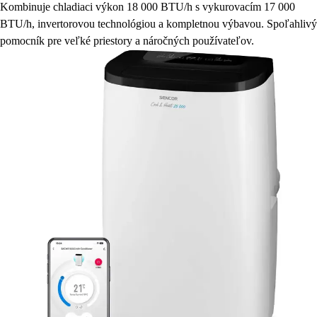
Kombinuje chladiaci výkon 18 000 BTU/h s vykurovacím 17 000
BTU/h, invertorovou technológiou a kompletnou výbavou. Spoľahlivý
pomocník pre veľké priestory a náročných používateľov.