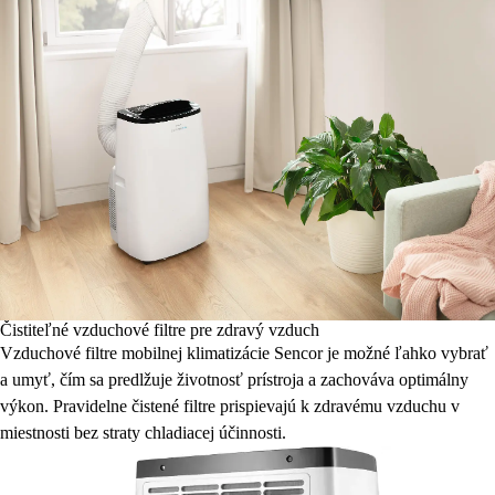
Čistiteľné vzduchové filtre pre zdravý vzduch
Vzduchové filtre mobilnej klimatizácie Sencor je možné ľahko vybrať
a umyť, čím sa predlžuje životnosť prístroja a zachováva optimálny
výkon. Pravidelne čistené filtre prispievajú k zdravému vzduchu v
miestnosti bez straty chladiacej účinnosti.