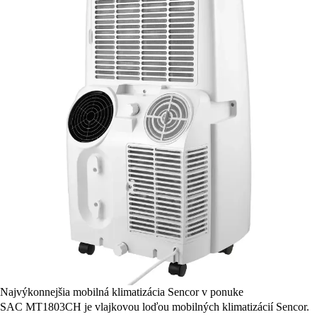
Najvýkonnejšia mobilná klimatizácia Sencor v ponuke
SAC MT1803CH je vlajkovou loďou mobilných klimatizácií Sencor.