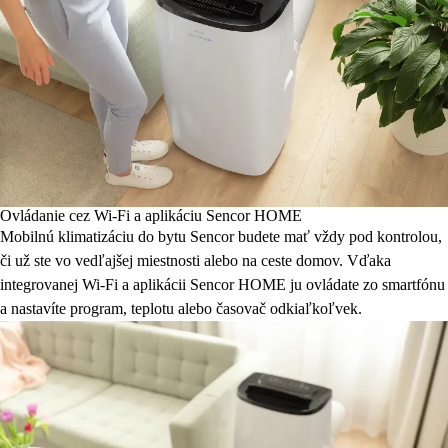
Ovládanie cez Wi-Fi a aplikáciu Sencor HOME
Mobilnú klimatizáciu do bytu Sencor budete mať vždy pod kontrolou,
či už ste vo vedľajšej miestnosti alebo na ceste domov. Vďaka
integrovanej Wi-Fi a aplikácii Sencor HOME ju ovládate zo smartfónu
a nastavíte program, teplotu alebo časovač odkiaľkoľvek.