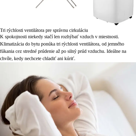
Tri rýchlosti ventilátora pre správnu cirkuláciu
K spokojnosti niekedy stačí len rozhýbať vzduch v miestnosti.
Klimatizácia do bytu ponúka tri rýchlosti ventilátora, od jemného
fúkania cez stredné prúdenie až po silný prúd vzduchu. Ideálne na
chvíle, kedy nechcete chladiť ani kúriť.