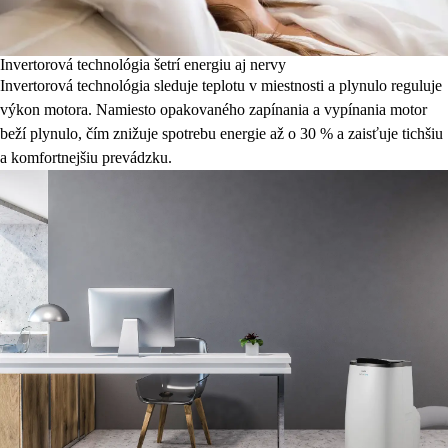
Invertorová technológia šetrí energiu aj nervy
Invertorová technológia sleduje teplotu v miestnosti a plynulo reguluje
výkon motora. Namiesto opakovaného zapínania a vypínania motor
beží plynulo, čím znižuje spotrebu energie až o 30 % a zaisťuje tichšiu
a komfortnejšiu prevádzku.