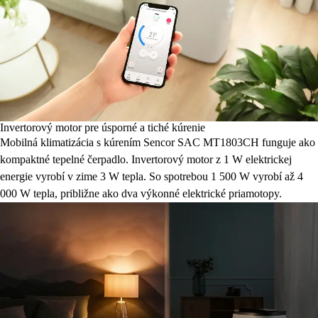
Invertorový motor pre úsporné a tiché kúrenie
Mobilná klimatizácia s kúrením Sencor SAC MT1803CH funguje ako
kompaktné tepelné čerpadlo. Invertorový motor z 1 W elektrickej
energie vyrobí v zime 3 W tepla. So spotrebou 1 500 W vyrobí až 4
000 W tepla, približne ako dva výkonné elektrické priamotopy.