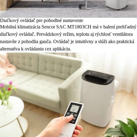
Diaľkový ovládač pre pohodlné nastavenie
Mobilná klimatizácia Sencor SAC MT1803CH má v balení prehľadný
diaľkový ovládač. Prevádzkový režim, teplotu aj rýchlosť ventilátora
nastavíte z pohodlia gauča. Ovládač je intuitívny a slúži ako praktická
alternatíva k ovládaniu cez aplikáciu.