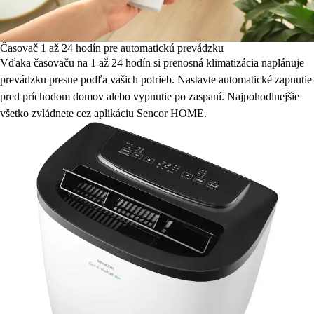
Časovač 1 až 24 hodín pre automatickú prevádzku
Vďaka časovaču na 1 až 24 hodín si prenosná klimatizácia naplánuje
prevádzku presne podľa vašich potrieb. Nastavte automatické zapnutie
pred príchodom domov alebo vypnutie po zaspaní. Najpohodlnejšie
všetko zvládnete cez aplikáciu Sencor HOME.