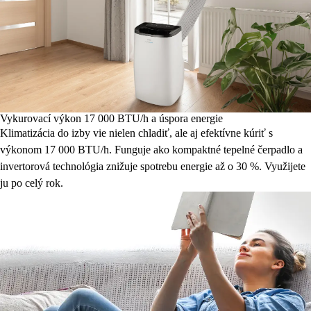
Vykurovací výkon 17 000 BTU/h a úspora energie
Klimatizácia do izby vie nielen chladiť, ale aj efektívne kúriť s
výkonom 17 000 BTU/h. Funguje ako kompaktné tepelné čerpadlo a
invertorová technológia znižuje spotrebu energie až o 30 %. Využijete
ju po celý rok.