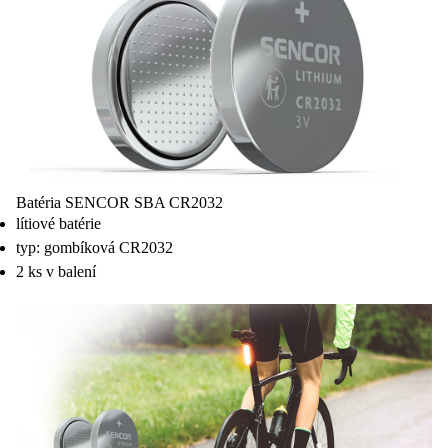
Batéria SENCOR SBA CR2032
lítiové batérie
typ: gombíková CR2032
2 ks v balení