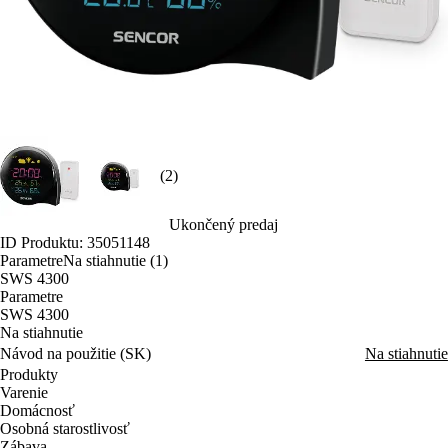
(2)
Ukončený predaj
ID Produktu: 35051148
Parametre
Na stiahnutie (1)
SWS 4300
Parametre
SWS 4300
Na stiahnutie
Návod na použitie (SK)
Na stiahnutie
Produkty
Varenie
Domácnosť
Osobná starostlivosť
Zábava