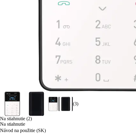
(3)
Na stiahnutie (2)
Na stiahnutie
Návod na použitie (SK)