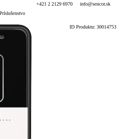
+421 2 2129 6970
info@sencor.sk
Príslušenstvo
ID Produktu: 30014753