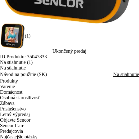
(1)
Ukončený predaj
ID Produktu: 35047833
Na stiahnutie (1)
Na stiahnutie
Návod na použitie (SK)
Na stiahnutie
Produkty
Varenie
Domácnosť
Osobná starostlivosť
Zábava
Príslušenstvo
Letný výpredaj
Objavte Sencor
Sencor Care
Predajcovia
Najčastejšie otázky