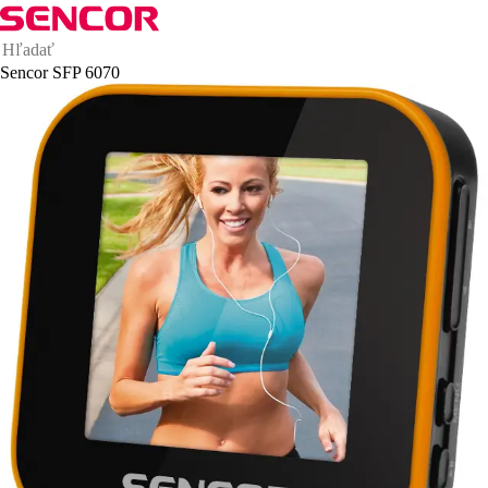
Sencor SFP 6070