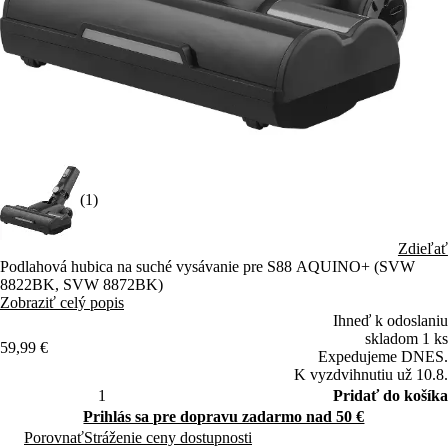
(1)
Zdieľať
Podlahová hubica na suché vysávanie pre S88 AQUINO+ (SVW
8822BK, SVW 8872BK)
Zobraziť celý popis
Ihneď k odoslaniu
skladom 1 ks
59,99 €
Expedujeme DNES.
K vyzdvihnutiu už 10.8.
Pridať do košíka
Prihlás sa pre dopravu zadarmo nad 50 €
Porovnať
Stráženie ceny dostupnosti