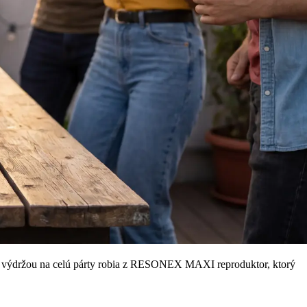
s výdržou na celú párty robia z RESONEX MAXI reproduktor, ktorý