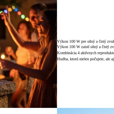
Výkon 100 W pre silný a čistý zvu
Výkon 100 W zaistí silný a čistý zv
Kombinácia 4 aktívnych reproduktor
Hudba, ktorú nielen počujete, ale aj 