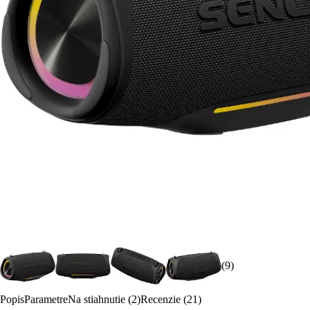
(9)
Popis
Parametre
Na stiahnutie (2)
Recenzie (21)