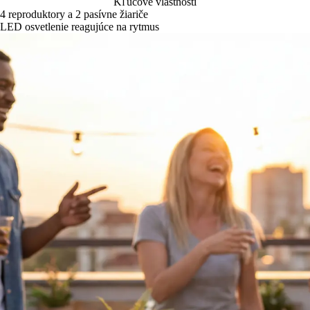
Kľúčové vlastnosti
4 reproduktory a 2 pasívne žiariče
LED osvetlenie reagujúce na rytmus