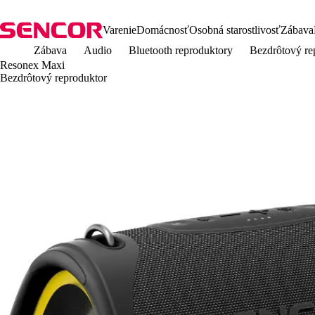
Varenie
Domácnosť
Osobná starostlivosť
Zábava
Zábava
Audio
Bluetooth reproduktory
Bezdrôtový re
Resonex Maxi
Bezdrôtový reproduktor