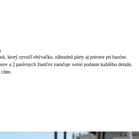
k
uk, ktorý ozvučí obývačku, záhradnú párty aj priestor pri bazéne.
ov a 2 pasívnych žiaričov zaručuje verné podanie každého detailu.
cítite.