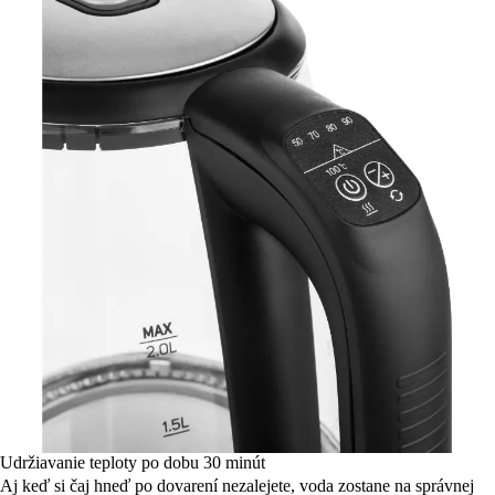
Udržiavanie teploty po dobu 30 minút
Aj keď si čaj hneď po dovarení nezalejete, voda zostane na správnej