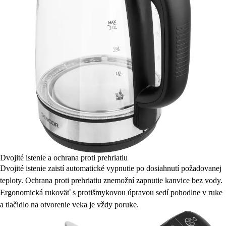
Dvojité istenie a ochrana proti prehriatiu
Dvojité istenie zaistí automatické vypnutie po dosiahnutí požadovanej
teploty. Ochrana proti prehriatiu znemožní zapnutie kanvice bez vody.
Ergonomická rukoväť s protišmykovou úpravou sedí pohodlne v ruke
a tlačidlo na otvorenie veka je vždy poruke.