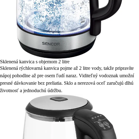
Sklenená kanvica s objemom 2 litre
Sklenená rýchlovarná kanvica pojme až 2 litre vody, takže pripravíte
nápoj pohodlne až pre osem ľudí naraz. Viditeľný vodoznak umožní
presné dávkovanie bez preliatia. Sklo a nerezová oceľ zaručujú dlhú
životnosť a jednoduchú údržbu.