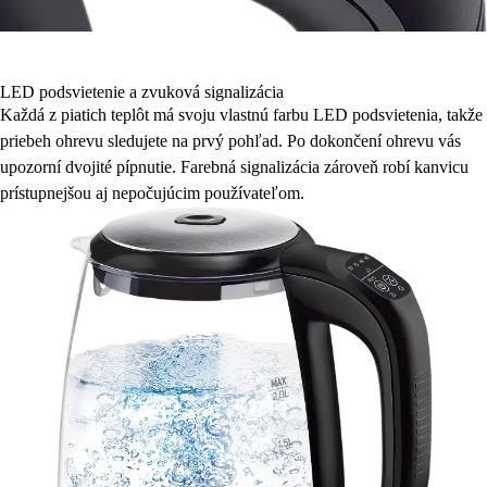
LED podsvietenie a zvuková signalizácia
Každá z piatich teplôt má svoju vlastnú farbu LED podsvietenia, takže
priebeh ohrevu sledujete na prvý pohľad. Po dokončení ohrevu vás
upozorní dvojité pípnutie. Farebná signalizácia zároveň robí kanvicu
prístupnejšou aj nepočujúcim používateľom.