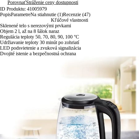
Porovnať
Stráženie ceny dostupnosti
ID Produktu: 41005979
Popis
Parametre
Na stiahnutie (1)
Recenzie (47)
Kľúčové vlastnosti
Sklenené telo s nerezovými prvkami
Objem 2 l, až na 8 šálok naraz
Regulácia teploty 50, 70, 80, 90, 100 °C
Udržiavanie teploty 30 minút po zohriatí
LED podsvietenie a zvuková signalizácia
Dvojité istenie a bezpečnostná ochrana