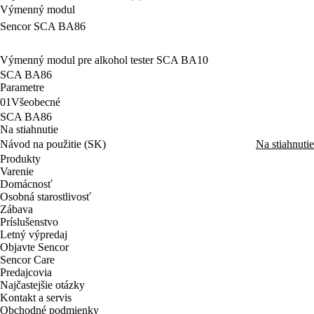
Výmenný modul
Sencor SCA BA86
Výmenný modul pre alkohol tester SCA BA10
SCA BA86
Parametre
01
Všeobecné
SCA BA86
Na stiahnutie
Návod na použitie (SK)
Na stiahnutie
Produkty
Varenie
Domácnosť
Osobná starostlivosť
Zábava
Príslušenstvo
Letný výpredaj
Objavte Sencor
Sencor Care
Predajcovia
Najčastejšie otázky
Kontakt a servis
Obchodné podmienky