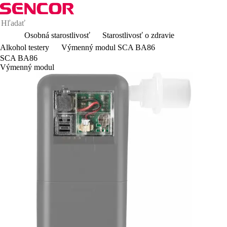
Osobná starostlivosť
Starostlivosť o zdravie
Alkohol testery
Výmenný modul SCA BA86
SCA BA86
Výmenný modul