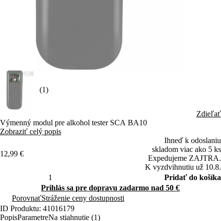
(1)
Zdieľať
Výmenný modul pre alkohol tester SCA BA10
Zobraziť celý popis
Ihneď k odoslaniu
skladom viac ako 5 ks
12,99 €
Expedujeme ZAJTRA.
K vyzdvihnutiu už 10.8.
Pridať do košíka
Prihlás sa pre dopravu zadarmo nad 50 €
Porovnať
Stráženie ceny dostupnosti
ID Produktu: 41016179
Popis
Parametre
Na stiahnutie (1)