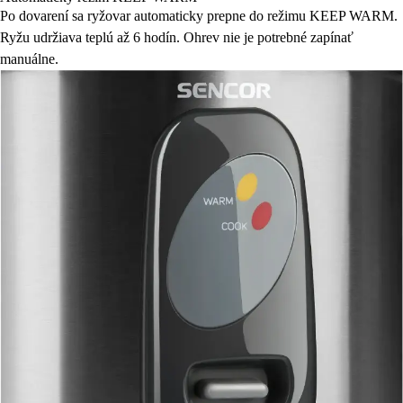
Po dovarení sa ryžovar automaticky prepne do režimu KEEP WARM.
Ryžu udržiava teplú až 6 hodín. Ohrev nie je potrebné zapínať
manuálne.