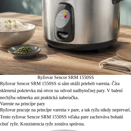
Ryžovar Sencor SRM 1550SS
Ryžovar Sencor SRM 1550SS si sám stráži priebeh varenia. Číra
sklenená pokrievka má otvor na odvod nadbytočnej pary. V balení
nechýba odmerka ani praktická naberačka.
Varenie na princípe pary
Ryžovar pracuje na princípe varenia v pare, a tak ryžu nikdy neprevarí.
Tento ryžovar Sencor SRM 1550SS vďaka pare zachováva bohatú
chuť ryže. Konzistencia ryže zostáva správna.