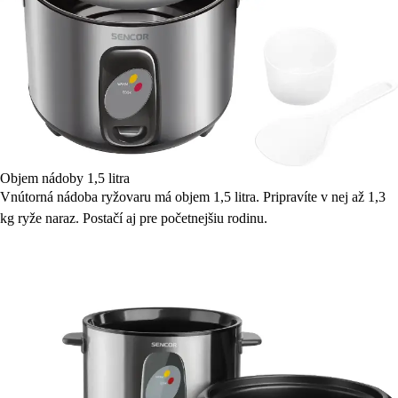
Objem nádoby 1,5 litra
Vnútorná nádoba ryžovaru má objem 1,5 litra. Pripravíte v nej až 1,3
kg ryže naraz. Postačí aj pre početnejšiu rodinu.