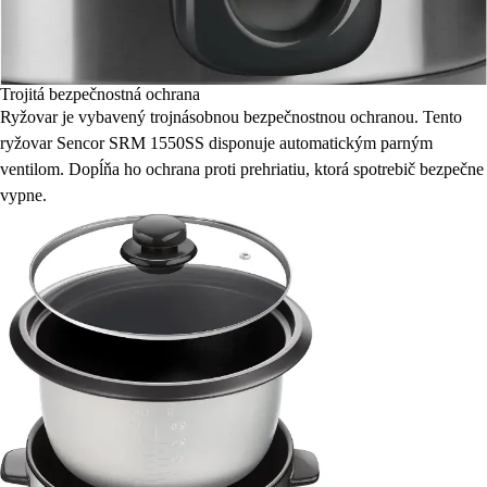
Trojitá bezpečnostná ochrana
Ryžovar je vybavený trojnásobnou bezpečnostnou ochranou. Tento
ryžovar Sencor SRM 1550SS disponuje automatickým parným
ventilom. Dopĺňa ho ochrana proti prehriatiu, ktorá spotrebič bezpečne
vypne.