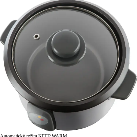
Automatický režim KEEP WARM